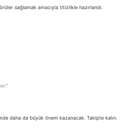
rüler sağlamak amacıyla titizlikle hazırlandı.
or."
emde daha da büyük önem kazanacak. Takipte kalın.