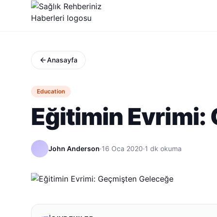
Anasayfa
Education
Eğitimin Evrimi
John Anderson
·
16 Oca 2020
·
1
dk okuma