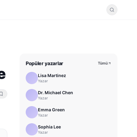
Popüler yazarlar
Tümü
e
Lisa Martinez
Yazar
Dr. Michael Chen
Yazar
Emma Green
Yazar
Sophia Lee
Yazar