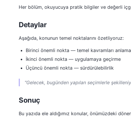
Her bölüm, okuyucuya pratik bilgiler ve değerli içgö
Detaylar
Aşağıda, konunun temel noktalarını özetliyoruz:
Birinci önemli nokta — temel kavramları anlama
İkinci önemli nokta — uygulamaya geçirme
Üçüncü önemli nokta — sürdürülebilirlik
"Gelecek, bugünden yapılan seçimlerle şekilleniy
Sonuç
Bu yazıda ele aldığımız konular, önümüzdeki dön