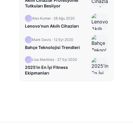
Akıllı Cihazlar Profesyonel
Tutkuları Besliyor
Alex Kumar
·
28 Ağu 2020
Lenovo'nun Akıllı Cihazları
Mark Davis
·
12 Eyl 2020
Bahçe Teknolojisi Trendleri
Lisa Martinez
·
27 Eyl 2020
2025'in En İyi Fitness
Ekipmanları