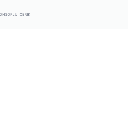
ONSORLU IÇERIK