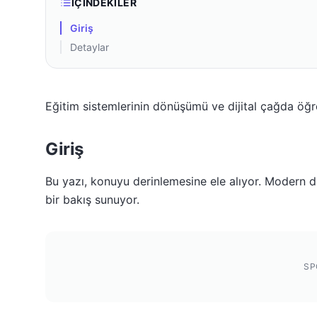
İÇINDEKILER
Giriş
Detaylar
Eğitim sistemlerinin dönüşümü ve dijital çağda öğ
Giriş
Bu yazı, konuyu derinlemesine ele alıyor. Modern dü
bir bakış sunuyor.
SP