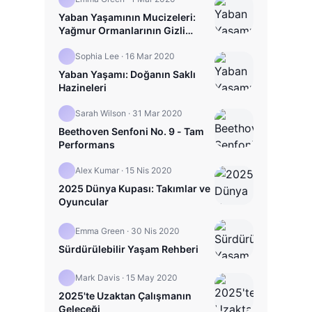
Yaban Yaşamının Mucizeleri:
Yağmur Ormanlarının Gizli
Hayatı
Sophia Lee
·
16 Mar 2020
Yaban Yaşamı: Doğanın Saklı
Hazineleri
Sarah Wilson
·
31 Mar 2020
Beethoven Senfoni No. 9 - Tam
Performans
Alex Kumar
·
15 Nis 2020
2025 Dünya Kupası: Takımlar ve
Oyuncular
Emma Green
·
30 Nis 2020
Sürdürülebilir Yaşam Rehberi
Mark Davis
·
15 May 2020
2025'te Uzaktan Çalışmanın
Geleceği