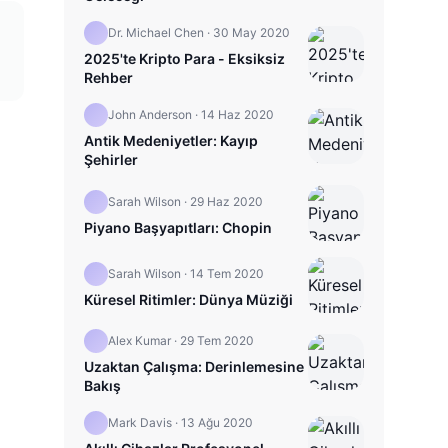
Dr. Michael Chen
·
30 May 2020
2025'te Kripto Para - Eksiksiz
Rehber
John Anderson
·
14 Haz 2020
Antik Medeniyetler: Kayıp
Şehirler
Sarah Wilson
·
29 Haz 2020
Piyano Başyapıtları: Chopin
Sarah Wilson
·
14 Tem 2020
Küresel Ritimler: Dünya Müziği
Alex Kumar
·
29 Tem 2020
Uzaktan Çalışma: Derinlemesine
Bakış
Mark Davis
·
13 Ağu 2020