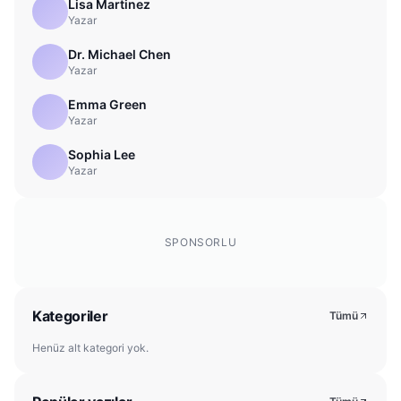
Lisa Martinez
Yazar
Dr. Michael Chen
Yazar
Emma Green
Yazar
Sophia Lee
Yazar
SPONSORLU
Kategoriler
Tümü
Henüz alt kategori yok.