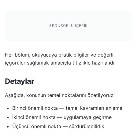
SPONSORLU IÇERIK
Her bölüm, okuyucuya pratik bilgiler ve değerli
içgörüler sağlamak amacıyla titizlikle hazırlandı.
Detaylar
Aşağıda, konunun temel noktalarını özetliyoruz:
Birinci önemli nokta — temel kavramları anlama
İkinci önemli nokta — uygulamaya geçirme
Üçüncü önemli nokta — sürdürülebilirlik