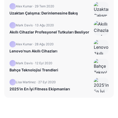
Alex Kumar
·
29 Tem 2020
Uzaktan Çalışma: Derinlemesine Bakış
Mark Davis
·
13 Ağu 2020
Akıllı Cihazlar Profesyonel Tutkuları Besliyor
Alex Kumar
·
28 Ağu 2020
Lenovo'nun Akıllı Cihazları
Mark Davis
·
12 Eyl 2020
Bahçe Teknolojisi Trendleri
Lisa Martinez
·
27 Eyl 2020
2025'in En İyi Fitness Ekipmanları