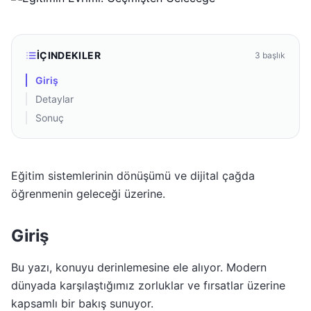
İÇINDEKILER
3
başlık
Giriş
Detaylar
Sonuç
Eğitim sistemlerinin dönüşümü ve dijital çağda
öğrenmenin geleceği üzerine.
Giriş
Bu yazı, konuyu derinlemesine ele alıyor. Modern
dünyada karşılaştığımız zorluklar ve fırsatlar üzerine
kapsamlı bir bakış sunuyor.