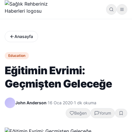
Anasayfa
Education
Eğitimin Evrimi:
Geçmişten Geleceğe
John Anderson
·
16 Oca 2020
·
1
dk okuma
Beğen
Yorum