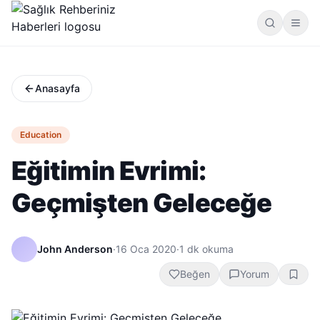
Anasayfa
Education
Eğitimin Evrimi:
Geçmişten Geleceğe
John Anderson
·
16 Oca 2020
·
1
dk okuma
Beğen
Yorum