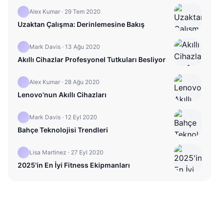
Alex Kumar
·
29 Tem 2020
Uzaktan Çalışma: Derinlemesine Bakış
Mark Davis
·
13 Ağu 2020
Akıllı Cihazlar Profesyonel Tutkuları Besliyor
Alex Kumar
·
28 Ağu 2020
Lenovo'nun Akıllı Cihazları
Mark Davis
·
12 Eyl 2020
Bahçe Teknolojisi Trendleri
Lisa Martinez
·
27 Eyl 2020
2025'in En İyi Fitness Ekipmanları