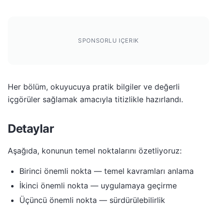
SPONSORLU IÇERIK
Her bölüm, okuyucuya pratik bilgiler ve değerli
içgörüler sağlamak amacıyla titizlikle hazırlandı.
Detaylar
Aşağıda, konunun temel noktalarını özetliyoruz:
Birinci önemli nokta — temel kavramları anlama
İkinci önemli nokta — uygulamaya geçirme
Üçüncü önemli nokta — sürdürülebilirlik