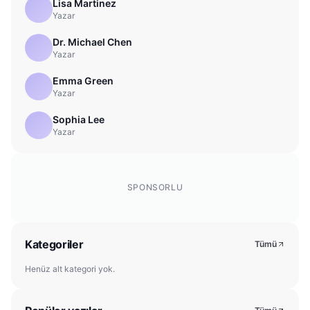
Lisa Martinez
Yazar
Dr. Michael Chen
Yazar
Emma Green
Yazar
Sophia Lee
Yazar
SPONSORLU
Kategoriler
Tümü
Henüz alt kategori yok.