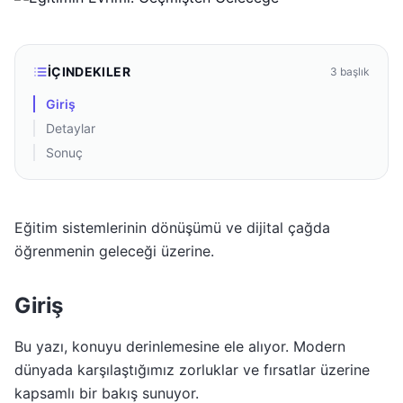
İÇINDEKILER
3
başlık
Giriş
Detaylar
Sonuç
Eğitim sistemlerinin dönüşümü ve dijital çağda
öğrenmenin geleceği üzerine.
Giriş
Bu yazı, konuyu derinlemesine ele alıyor. Modern
dünyada karşılaştığımız zorluklar ve fırsatlar üzerine
kapsamlı bir bakış sunuyor.