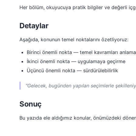
Her bölüm, okuyucuya pratik bilgiler ve değerli içgö
Detaylar
Aşağıda, konunun temel noktalarını özetliyoruz:
Birinci önemli nokta — temel kavramları anlama
İkinci önemli nokta — uygulamaya geçirme
Üçüncü önemli nokta — sürdürülebilirlik
"Gelecek, bugünden yapılan seçimlerle şekilleniy
Sonuç
Bu yazıda ele aldığımız konular, önümüzdeki dön