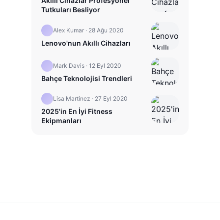
Akıllı Cihazlar Profesyonel
Tutkuları Besliyor
Alex Kumar
·
28 Ağu 2020
Lenovo'nun Akıllı Cihazları
Mark Davis
·
12 Eyl 2020
Bahçe Teknolojisi Trendleri
Lisa Martinez
·
27 Eyl 2020
2025'in En İyi Fitness
Ekipmanları