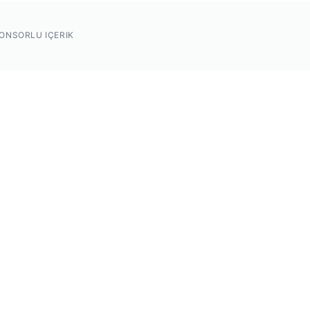
ONSORLU IÇERIK