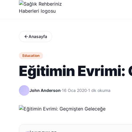
Anasayfa
Education
Eğitimin Evrimi
John Anderson
·
16 Oca 2020
·
1
dk okuma