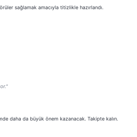
rüler sağlamak amacıyla titizlikle hazırlandı.
or."
emde daha da büyük önem kazanacak. Takipte kalın.