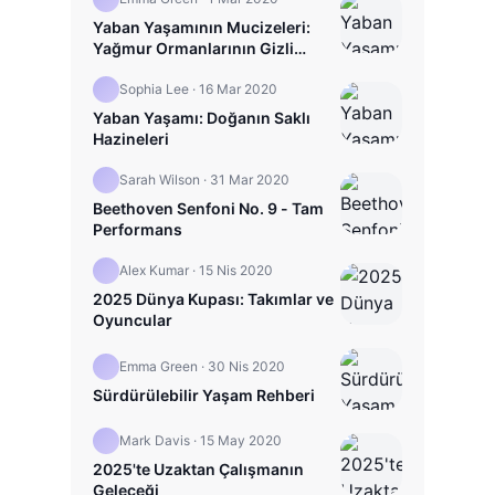
Yaban Yaşamının Mucizeleri:
Yağmur Ormanlarının Gizli
Hayatı
Sophia Lee
·
16 Mar 2020
Yaban Yaşamı: Doğanın Saklı
Hazineleri
Sarah Wilson
·
31 Mar 2020
Beethoven Senfoni No. 9 - Tam
Performans
Alex Kumar
·
15 Nis 2020
2025 Dünya Kupası: Takımlar ve
Oyuncular
Emma Green
·
30 Nis 2020
Sürdürülebilir Yaşam Rehberi
Mark Davis
·
15 May 2020
2025'te Uzaktan Çalışmanın
Geleceği