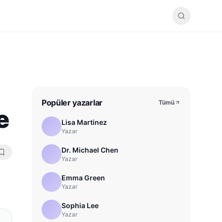
Popüler yazarlar
Tümü
e
Lisa Martinez
Yazar
Dr. Michael Chen
Yazar
Emma Green
Yazar
Sophia Lee
Yazar