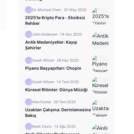
Dr. Michael Chen
·
30 May 2020
2025'te Kripto Para - Eksiksiz
Rehber
John Anderson
·
14 Haz 2020
Antik Medeniyetler: Kayıp
Şehirler
Sarah Wilson
·
29 Haz 2020
Piyano Başyapıtları: Chopin
Sarah Wilson
·
14 Tem 2020
Küresel Ritimler: Dünya Müziği
Alex Kumar
·
29 Tem 2020
Uzaktan Çalışma: Derinlemesine
Bakış
Mark Davis
·
13 Ağu 2020