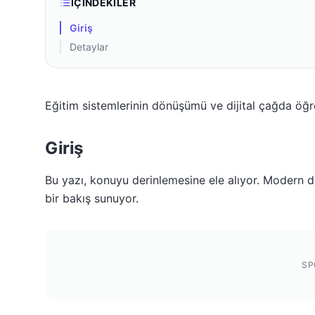
İÇINDEKILER
Giriş
Detaylar
Eğitim sistemlerinin dönüşümü ve dijital çağda öğ
Giriş
Bu yazı, konuyu derinlemesine ele alıyor. Modern dü
bir bakış sunuyor.
SP