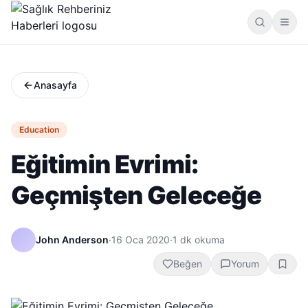
Anasayfa
Education
Eğitimin Evrimi:
Geçmişten Geleceğe
John Anderson
·
16 Oca 2020
·
1
dk okuma
Beğen
Yorum