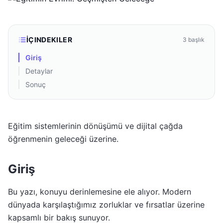
İÇINDEKILER
3
başlık
Giriş
Detaylar
Sonuç
Eğitim sistemlerinin dönüşümü ve dijital çağda
öğrenmenin geleceği üzerine.
Giriş
Bu yazı, konuyu derinlemesine ele alıyor. Modern
dünyada karşılaştığımız zorluklar ve fırsatlar üzerine
kapsamlı bir bakış sunuyor.