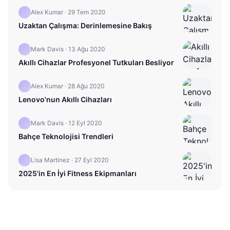
Alex Kumar
·
29 Tem 2020
Uzaktan Çalışma: Derinlemesine Bakış
Mark Davis
·
13 Ağu 2020
Akıllı Cihazlar Profesyonel Tutkuları Besliyor
Alex Kumar
·
28 Ağu 2020
Lenovo'nun Akıllı Cihazları
Mark Davis
·
12 Eyl 2020
Bahçe Teknolojisi Trendleri
Lisa Martinez
·
27 Eyl 2020
2025'in En İyi Fitness Ekipmanları