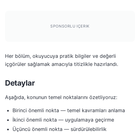
SPONSORLU IÇERIK
Her bölüm, okuyucuya pratik bilgiler ve değerli
içgörüler sağlamak amacıyla titizlikle hazırlandı.
Detaylar
Aşağıda, konunun temel noktalarını özetliyoruz:
Birinci önemli nokta — temel kavramları anlama
İkinci önemli nokta — uygulamaya geçirme
Üçüncü önemli nokta — sürdürülebilirlik