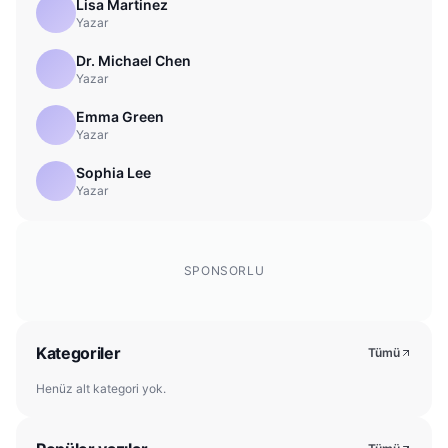
Lisa Martinez
Yazar
Dr. Michael Chen
Yazar
Emma Green
Yazar
Sophia Lee
Yazar
SPONSORLU
Kategoriler
Tümü
Henüz alt kategori yok.