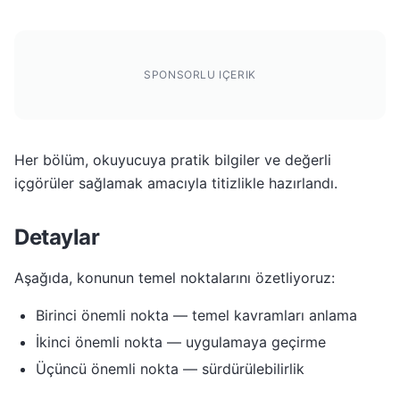
SPONSORLU IÇERIK
Her bölüm, okuyucuya pratik bilgiler ve değerli
içgörüler sağlamak amacıyla titizlikle hazırlandı.
Detaylar
Aşağıda, konunun temel noktalarını özetliyoruz:
Birinci önemli nokta — temel kavramları anlama
İkinci önemli nokta — uygulamaya geçirme
Üçüncü önemli nokta — sürdürülebilirlik