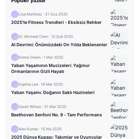
Popüler yazılar
Tümü
Lisa Martinez
·
31 Oca 2020
2025'te Fitness Trendleri - Eksiksiz Rehber
Dr. Michael Chen
·
15 Şub 2020
AI Devrimi: Önümüzdeki On Yılda Beklenenler
Emma Green
·
1 Mar 2020
Yaban Yaşamının Mucizeleri: Yağmur
Ormanlarının Gizli Hayatı
Sophia Lee
·
16 Mar 2020
Yaban Yaşamı: Doğanın Saklı Hazineleri
Sarah Wilson
·
31 Mar 2020
Beethoven Senfoni No. 9 - Tam Performans
Alex Kumar
·
15 Nis 2020
2025 Dünya Kupası: Takımlar ve Oyuncular