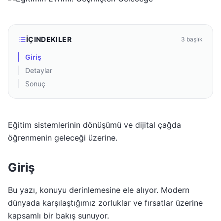
İÇINDEKILER
3
başlık
Giriş
Detaylar
Sonuç
Eğitim sistemlerinin dönüşümü ve dijital çağda
öğrenmenin geleceği üzerine.
Giriş
Bu yazı, konuyu derinlemesine ele alıyor. Modern
dünyada karşılaştığımız zorluklar ve fırsatlar üzerine
kapsamlı bir bakış sunuyor.