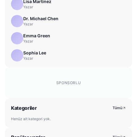
Lisa Martinez
Yazar
Dr. Michael Chen
Yazar
Emma Green
Yazar
Sophia Lee
Yazar
SPONSORLU
Kategoriler
Tümü
Henüz alt kategori yok.