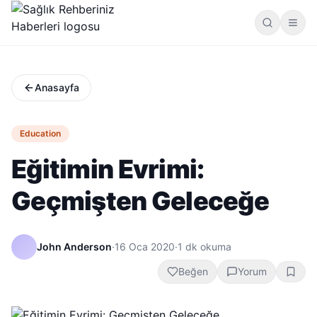
Anasayfa
Education
Eğitimin Evrimi:
Geçmişten Geleceğe
John Anderson
·
16 Oca 2020
·
1
dk okuma
Beğen
Yorum