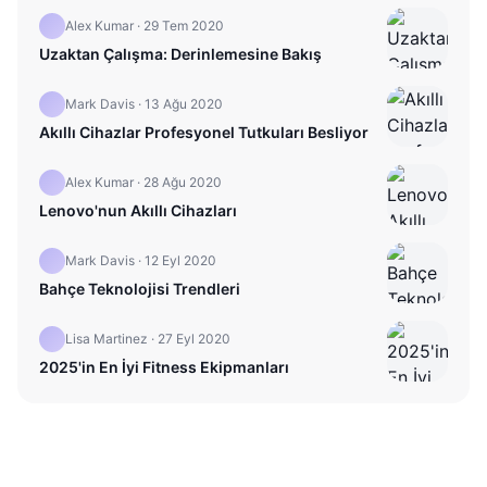
Alex Kumar
·
29 Tem 2020
Uzaktan Çalışma: Derinlemesine Bakış
Mark Davis
·
13 Ağu 2020
Akıllı Cihazlar Profesyonel Tutkuları Besliyor
Alex Kumar
·
28 Ağu 2020
Lenovo'nun Akıllı Cihazları
Mark Davis
·
12 Eyl 2020
Bahçe Teknolojisi Trendleri
Lisa Martinez
·
27 Eyl 2020
2025'in En İyi Fitness Ekipmanları