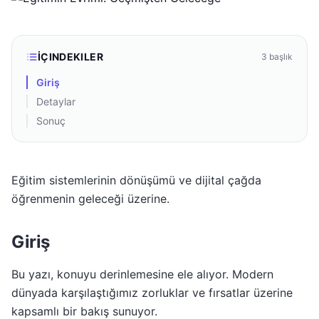
İÇINDEKILER
3
başlık
Giriş
Detaylar
Sonuç
Eğitim sistemlerinin dönüşümü ve dijital çağda
öğrenmenin geleceği üzerine.
Giriş
Bu yazı, konuyu derinlemesine ele alıyor. Modern
dünyada karşılaştığımız zorluklar ve fırsatlar üzerine
kapsamlı bir bakış sunuyor.