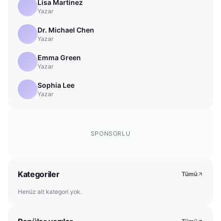
Lisa Martinez
Yazar
Dr. Michael Chen
Yazar
Emma Green
Yazar
Sophia Lee
Yazar
SPONSORLU
Kategoriler
Tümü
Henüz alt kategori yok.