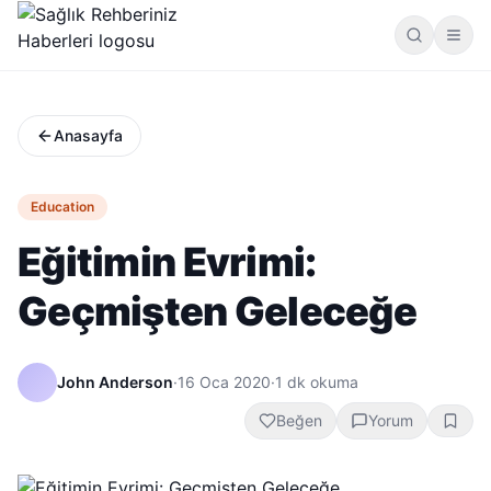
Anasayfa
Education
Eğitimin Evrimi:
Geçmişten Geleceğe
John Anderson
·
16 Oca 2020
·
1
dk okuma
Beğen
Yorum