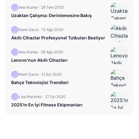
Alex Kumar
·
29 Tem 2020
Uzaktan Çalışma: Derinlemesine Bakış
Mark Davis
·
13 Ağu 2020
Akıllı Cihazlar Profesyonel Tutkuları Besliyor
Alex Kumar
·
28 Ağu 2020
Lenovo'nun Akıllı Cihazları
Mark Davis
·
12 Eyl 2020
Bahçe Teknolojisi Trendleri
Lisa Martinez
·
27 Eyl 2020
2025'in En İyi Fitness Ekipmanları