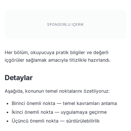
SPONSORLU IÇERIK
Her bölüm, okuyucuya pratik bilgiler ve değerli
içgörüler sağlamak amacıyla titizlikle hazırlandı.
Detaylar
Aşağıda, konunun temel noktalarını özetliyoruz:
Birinci önemli nokta — temel kavramları anlama
İkinci önemli nokta — uygulamaya geçirme
Üçüncü önemli nokta — sürdürülebilirlik