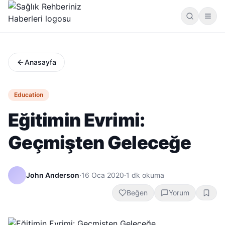
Anasayfa
Education
Eğitimin Evrimi:
Geçmişten Geleceğe
John Anderson
·
16 Oca 2020
·
1
dk okuma
Beğen
Yorum