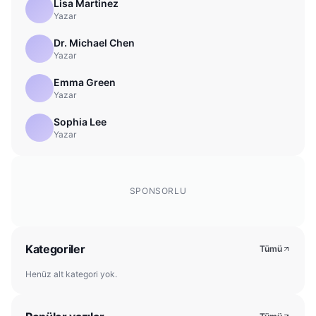
Lisa Martinez
Yazar
Dr. Michael Chen
Yazar
Emma Green
Yazar
Sophia Lee
Yazar
SPONSORLU
Kategoriler
Tümü
Henüz alt kategori yok.