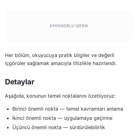
SPONSORLU IÇERIK
Her bölüm, okuyucuya pratik bilgiler ve değerli
içgörüler sağlamak amacıyla titizlikle hazırlandı.
Detaylar
Aşağıda, konunun temel noktalarını özetliyoruz:
Birinci önemli nokta — temel kavramları anlama
İkinci önemli nokta — uygulamaya geçirme
Üçüncü önemli nokta — sürdürülebilirlik