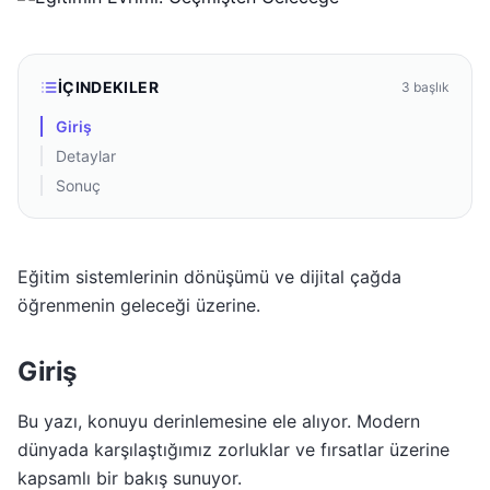
İÇINDEKILER
3
başlık
Giriş
Detaylar
Sonuç
Eğitim sistemlerinin dönüşümü ve dijital çağda
öğrenmenin geleceği üzerine.
Giriş
Bu yazı, konuyu derinlemesine ele alıyor. Modern
dünyada karşılaştığımız zorluklar ve fırsatlar üzerine
kapsamlı bir bakış sunuyor.