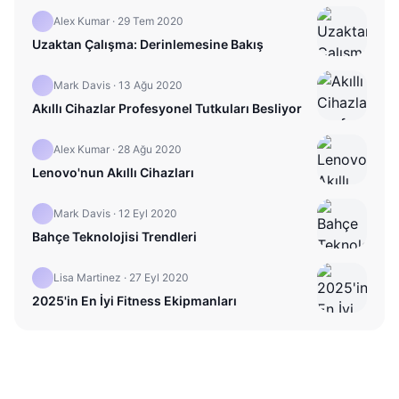
Alex Kumar
·
29 Tem 2020
Uzaktan Çalışma: Derinlemesine Bakış
Mark Davis
·
13 Ağu 2020
Akıllı Cihazlar Profesyonel Tutkuları Besliyor
Alex Kumar
·
28 Ağu 2020
Lenovo'nun Akıllı Cihazları
Mark Davis
·
12 Eyl 2020
Bahçe Teknolojisi Trendleri
Lisa Martinez
·
27 Eyl 2020
2025'in En İyi Fitness Ekipmanları