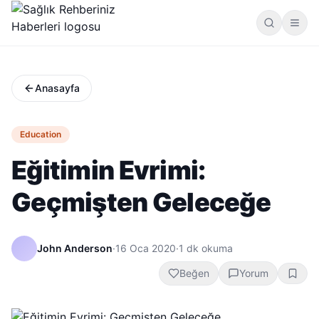
Anasayfa
Education
Eğitimin Evrimi:
Geçmişten Geleceğe
John Anderson
·
16 Oca 2020
·
1
dk okuma
Beğen
Yorum