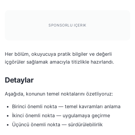
SPONSORLU IÇERIK
Her bölüm, okuyucuya pratik bilgiler ve değerli
içgörüler sağlamak amacıyla titizlikle hazırlandı.
Detaylar
Aşağıda, konunun temel noktalarını özetliyoruz:
Birinci önemli nokta — temel kavramları anlama
İkinci önemli nokta — uygulamaya geçirme
Üçüncü önemli nokta — sürdürülebilirlik