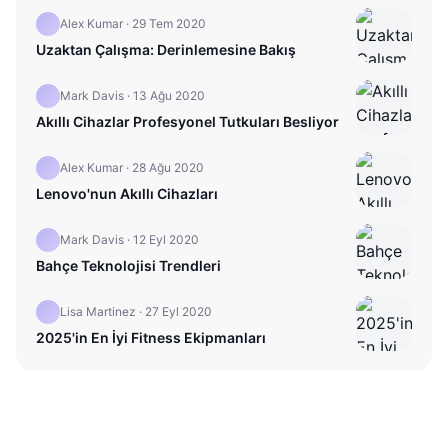
Alex Kumar
·
29 Tem 2020
Uzaktan Çalışma: Derinlemesine Bakış
Mark Davis
·
13 Ağu 2020
Akıllı Cihazlar Profesyonel Tutkuları Besliyor
Alex Kumar
·
28 Ağu 2020
Lenovo'nun Akıllı Cihazları
Mark Davis
·
12 Eyl 2020
Bahçe Teknolojisi Trendleri
Lisa Martinez
·
27 Eyl 2020
2025'in En İyi Fitness Ekipmanları