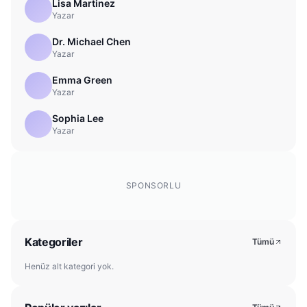
Lisa Martinez
Yazar
Dr. Michael Chen
Yazar
Emma Green
Yazar
Sophia Lee
Yazar
SPONSORLU
Kategoriler
Tümü
Henüz alt kategori yok.