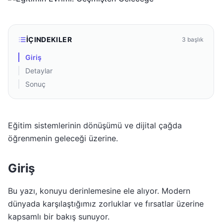
İÇINDEKILER
3
başlık
Giriş
Detaylar
Sonuç
Eğitim sistemlerinin dönüşümü ve dijital çağda
öğrenmenin geleceği üzerine.
Giriş
Bu yazı, konuyu derinlemesine ele alıyor. Modern
dünyada karşılaştığımız zorluklar ve fırsatlar üzerine
kapsamlı bir bakış sunuyor.