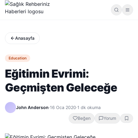
Anasayfa
Education
Eğitimin Evrimi:
Geçmişten Geleceğe
John Anderson
·
16 Oca 2020
·
1
dk okuma
Beğen
Yorum