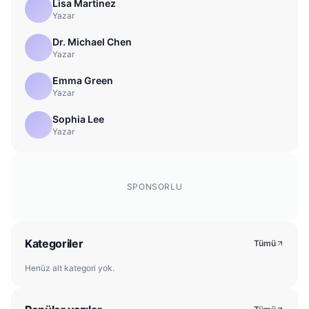
Lisa Martinez
Yazar
Dr. Michael Chen
Yazar
Emma Green
Yazar
Sophia Lee
Yazar
SPONSORLU
Kategoriler
Tümü
Henüz alt kategori yok.