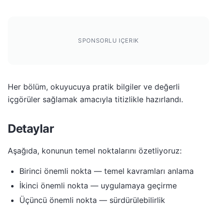
SPONSORLU IÇERIK
Her bölüm, okuyucuya pratik bilgiler ve değerli
içgörüler sağlamak amacıyla titizlikle hazırlandı.
Detaylar
Aşağıda, konunun temel noktalarını özetliyoruz:
Birinci önemli nokta — temel kavramları anlama
İkinci önemli nokta — uygulamaya geçirme
Üçüncü önemli nokta — sürdürülebilirlik