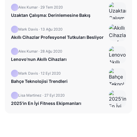
Alex Kumar
·
29 Tem 2020
Uzaktan Çalışma: Derinlemesine Bakış
Mark Davis
·
13 Ağu 2020
Akıllı Cihazlar Profesyonel Tutkuları Besliyor
Alex Kumar
·
28 Ağu 2020
Lenovo'nun Akıllı Cihazları
Mark Davis
·
12 Eyl 2020
Bahçe Teknolojisi Trendleri
Lisa Martinez
·
27 Eyl 2020
2025'in En İyi Fitness Ekipmanları