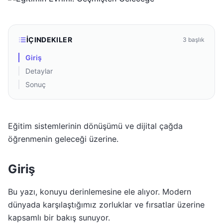
İÇINDEKILER
3
başlık
Giriş
Detaylar
Sonuç
Eğitim sistemlerinin dönüşümü ve dijital çağda
öğrenmenin geleceği üzerine.
Giriş
Bu yazı, konuyu derinlemesine ele alıyor. Modern
dünyada karşılaştığımız zorluklar ve fırsatlar üzerine
kapsamlı bir bakış sunuyor.