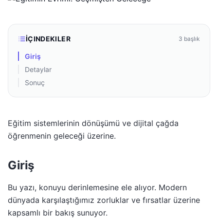
İÇINDEKILER
3
başlık
Giriş
Detaylar
Sonuç
Eğitim sistemlerinin dönüşümü ve dijital çağda
öğrenmenin geleceği üzerine.
Giriş
Bu yazı, konuyu derinlemesine ele alıyor. Modern
dünyada karşılaştığımız zorluklar ve fırsatlar üzerine
kapsamlı bir bakış sunuyor.