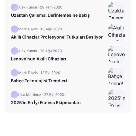
Alex Kumar
·
29 Tem 2020
Uzaktan Çalışma: Derinlemesine Bakış
Mark Davis
·
13 Ağu 2020
Akıllı Cihazlar Profesyonel Tutkuları Besliyor
Alex Kumar
·
28 Ağu 2020
Lenovo'nun Akıllı Cihazları
Mark Davis
·
12 Eyl 2020
Bahçe Teknolojisi Trendleri
Lisa Martinez
·
27 Eyl 2020
2025'in En İyi Fitness Ekipmanları