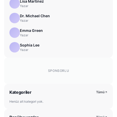
Lisa Martinez
Yazar
Dr. Michael Chen
Yazar
Emma Green
Yazar
Sophia Lee
Yazar
SPONSORLU
Kategoriler
Tümü
Henüz alt kategori yok.