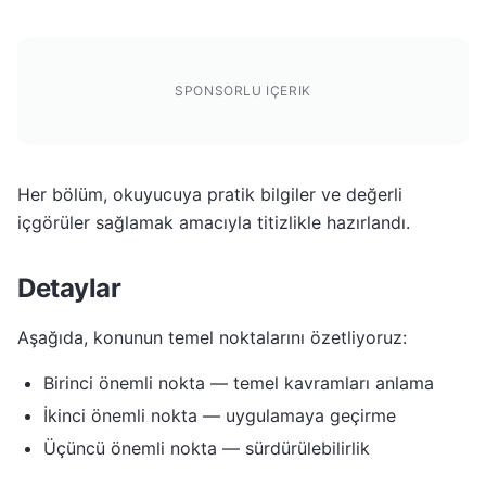
SPONSORLU IÇERIK
Her bölüm, okuyucuya pratik bilgiler ve değerli
içgörüler sağlamak amacıyla titizlikle hazırlandı.
Detaylar
Aşağıda, konunun temel noktalarını özetliyoruz:
Birinci önemli nokta — temel kavramları anlama
İkinci önemli nokta — uygulamaya geçirme
Üçüncü önemli nokta — sürdürülebilirlik