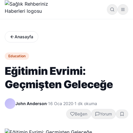
Anasayfa
Education
Eğitimin Evrimi:
Geçmişten Geleceğe
John Anderson
·
16 Oca 2020
·
1
dk okuma
Beğen
Yorum