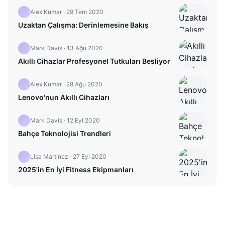
Alex Kumar
·
29 Tem 2020
Uzaktan Çalışma: Derinlemesine Bakış
Mark Davis
·
13 Ağu 2020
Akıllı Cihazlar Profesyonel Tutkuları Besliyor
Alex Kumar
·
28 Ağu 2020
Lenovo'nun Akıllı Cihazları
Mark Davis
·
12 Eyl 2020
Bahçe Teknolojisi Trendleri
Lisa Martinez
·
27 Eyl 2020
2025'in En İyi Fitness Ekipmanları