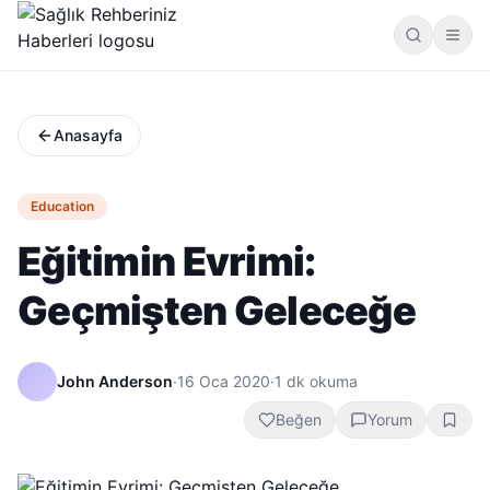
Anasayfa
Education
Eğitimin Evrimi:
Geçmişten Geleceğe
John Anderson
·
16 Oca 2020
·
1
dk okuma
Beğen
Yorum