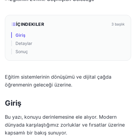
İÇINDEKILER
3
başlık
Giriş
Detaylar
Sonuç
Eğitim sistemlerinin dönüşümü ve dijital çağda
öğrenmenin geleceği üzerine.
Giriş
Bu yazı, konuyu derinlemesine ele alıyor. Modern
dünyada karşılaştığımız zorluklar ve fırsatlar üzerine
kapsamlı bir bakış sunuyor.