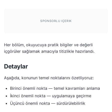
SPONSORLU IÇERIK
Her bölüm, okuyucuya pratik bilgiler ve değerli
içgörüler sağlamak amacıyla titizlikle hazırlandı.
Detaylar
Aşağıda, konunun temel noktalarını özetliyoruz:
Birinci önemli nokta — temel kavramları anlama
İkinci önemli nokta — uygulamaya geçirme
Üçüncü önemli nokta — sürdürülebilirlik