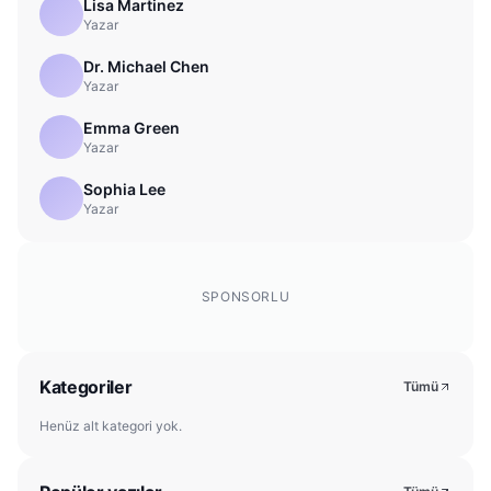
Lisa Martinez
Yazar
Dr. Michael Chen
Yazar
Emma Green
Yazar
Sophia Lee
Yazar
SPONSORLU
Kategoriler
Tümü
Henüz alt kategori yok.