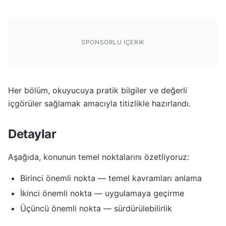
SPONSORLU IÇERIK
Her bölüm, okuyucuya pratik bilgiler ve değerli
içgörüler sağlamak amacıyla titizlikle hazırlandı.
Detaylar
Aşağıda, konunun temel noktalarını özetliyoruz:
Birinci önemli nokta — temel kavramları anlama
İkinci önemli nokta — uygulamaya geçirme
Üçüncü önemli nokta — sürdürülebilirlik