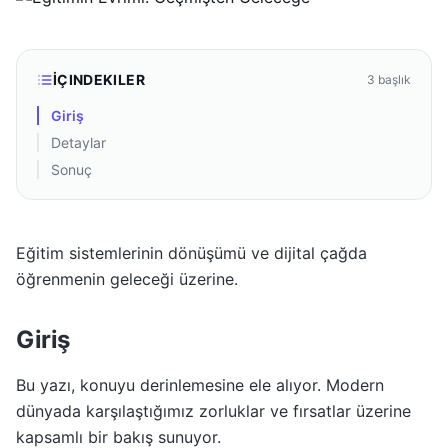
İÇINDEKILER
3
başlık
Giriş
Detaylar
Sonuç
Eğitim sistemlerinin dönüşümü ve dijital çağda
öğrenmenin geleceği üzerine.
Giriş
Bu yazı, konuyu derinlemesine ele alıyor. Modern
dünyada karşılaştığımız zorluklar ve fırsatlar üzerine
kapsamlı bir bakış sunuyor.