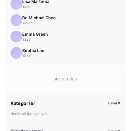
Lisa Martinez
Yazar
Dr. Michael Chen
Yazar
Emma Green
Yazar
Sophia Lee
Yazar
SPONSORLU
Kategoriler
Tümü
Henüz alt kategori yok.