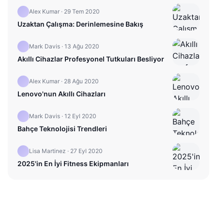
Alex Kumar
·
29 Tem 2020
Uzaktan Çalışma: Derinlemesine Bakış
Mark Davis
·
13 Ağu 2020
Akıllı Cihazlar Profesyonel Tutkuları Besliyor
Alex Kumar
·
28 Ağu 2020
Lenovo'nun Akıllı Cihazları
Mark Davis
·
12 Eyl 2020
Bahçe Teknolojisi Trendleri
Lisa Martinez
·
27 Eyl 2020
2025'in En İyi Fitness Ekipmanları