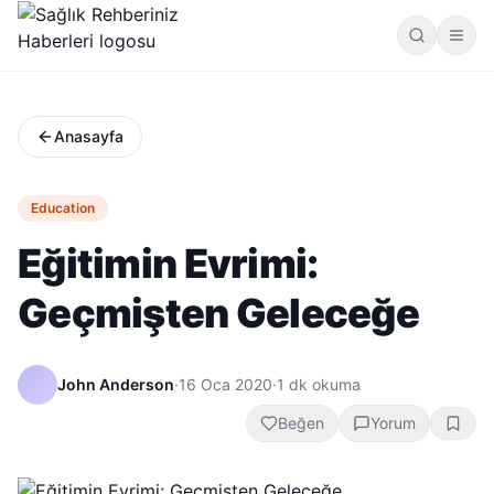
Anasayfa
Education
Eğitimin Evrimi:
Geçmişten Geleceğe
John Anderson
·
16 Oca 2020
·
1
dk okuma
Beğen
Yorum