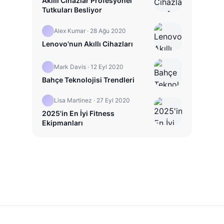
Akıllı Cihazlar Profesyonel
Tutkuları Besliyor
Alex Kumar
·
28 Ağu 2020
Lenovo'nun Akıllı Cihazları
Mark Davis
·
12 Eyl 2020
Bahçe Teknolojisi Trendleri
Lisa Martinez
·
27 Eyl 2020
2025'in En İyi Fitness
Ekipmanları