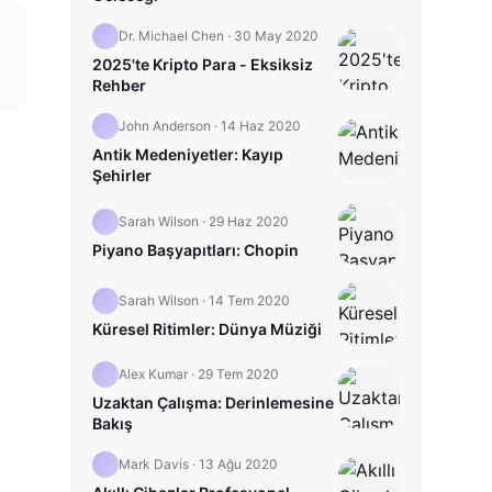
Dr. Michael Chen
·
30 May 2020
2025'te Kripto Para - Eksiksiz
Rehber
John Anderson
·
14 Haz 2020
Antik Medeniyetler: Kayıp
Şehirler
Sarah Wilson
·
29 Haz 2020
Piyano Başyapıtları: Chopin
Sarah Wilson
·
14 Tem 2020
Küresel Ritimler: Dünya Müziği
Alex Kumar
·
29 Tem 2020
Uzaktan Çalışma: Derinlemesine
Bakış
Mark Davis
·
13 Ağu 2020