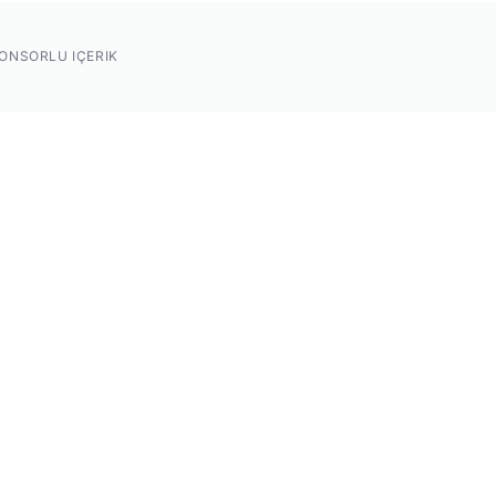
ONSORLU IÇERIK