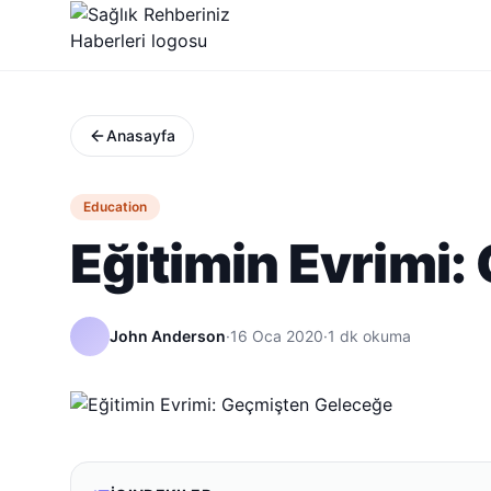
Anasayfa
Education
Eğitimin Evrimi
John Anderson
·
16 Oca 2020
·
1
dk okuma