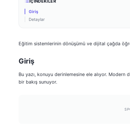
İÇINDEKILER
Giriş
Detaylar
Eğitim sistemlerinin dönüşümü ve dijital çağda öğ
Giriş
Bu yazı, konuyu derinlemesine ele alıyor. Modern dü
bir bakış sunuyor.
SP