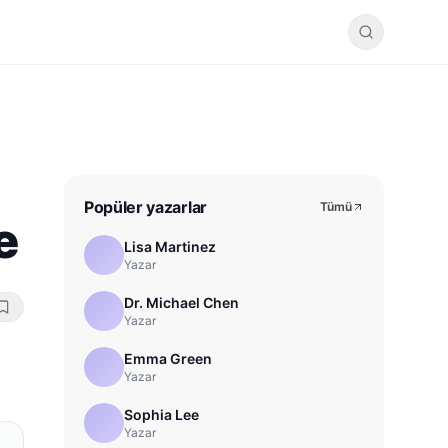
Popüler yazarlar
Tümü
e
Lisa Martinez
Yazar
Dr. Michael Chen
Yazar
Emma Green
Yazar
Sophia Lee
Yazar