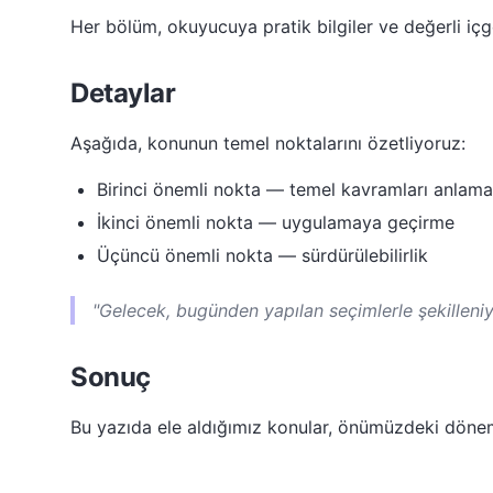
Her bölüm, okuyucuya pratik bilgiler ve değerli içgö
Detaylar
Aşağıda, konunun temel noktalarını özetliyoruz:
Birinci önemli nokta — temel kavramları anlama
İkinci önemli nokta — uygulamaya geçirme
Üçüncü önemli nokta — sürdürülebilirlik
"Gelecek, bugünden yapılan seçimlerle şekilleniy
Sonuç
Bu yazıda ele aldığımız konular, önümüzdeki dön