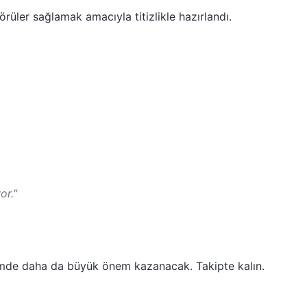
rüler sağlamak amacıyla titizlikle hazırlandı.
or."
emde daha da büyük önem kazanacak. Takipte kalın.