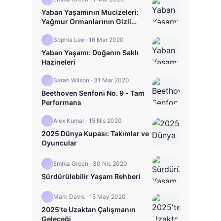
Yaban Yaşamının Mucizeleri:
Yağmur Ormanlarının Gizli
Hayatı
Sophia Lee
·
16 Mar 2020
Yaban Yaşamı: Doğanın Saklı
Hazineleri
Sarah Wilson
·
31 Mar 2020
Beethoven Senfoni No. 9 - Tam
Performans
Alex Kumar
·
15 Nis 2020
2025 Dünya Kupası: Takımlar ve
Oyuncular
Emma Green
·
30 Nis 2020
Sürdürülebilir Yaşam Rehberi
Mark Davis
·
15 May 2020
2025'te Uzaktan Çalışmanın
Geleceği