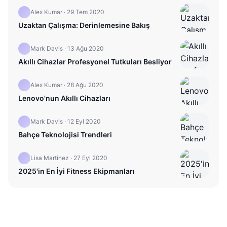
Alex Kumar
·
29 Tem 2020
Uzaktan Çalışma: Derinlemesine Bakış
Mark Davis
·
13 Ağu 2020
Akıllı Cihazlar Profesyonel Tutkuları Besliyor
Alex Kumar
·
28 Ağu 2020
Lenovo'nun Akıllı Cihazları
Mark Davis
·
12 Eyl 2020
Bahçe Teknolojisi Trendleri
Lisa Martinez
·
27 Eyl 2020
2025'in En İyi Fitness Ekipmanları