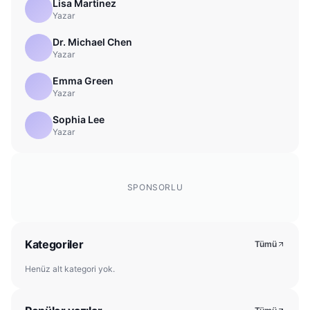
Lisa Martinez
Yazar
Dr. Michael Chen
Yazar
Emma Green
Yazar
Sophia Lee
Yazar
SPONSORLU
Kategoriler
Tümü
Henüz alt kategori yok.