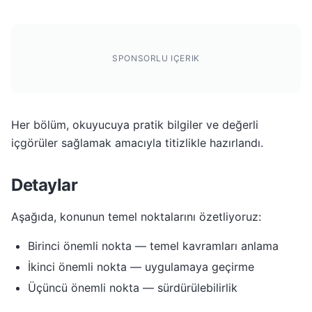
SPONSORLU IÇERIK
Her bölüm, okuyucuya pratik bilgiler ve değerli
içgörüler sağlamak amacıyla titizlikle hazırlandı.
Detaylar
Aşağıda, konunun temel noktalarını özetliyoruz:
Birinci önemli nokta — temel kavramları anlama
İkinci önemli nokta — uygulamaya geçirme
Üçüncü önemli nokta — sürdürülebilirlik