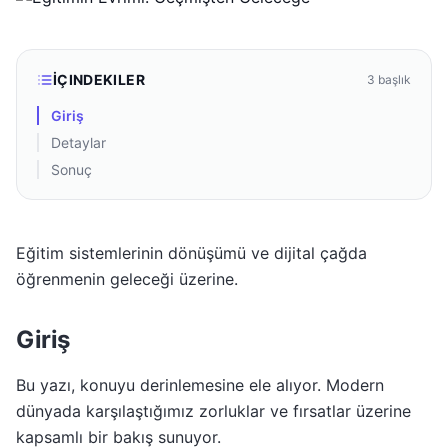
İÇINDEKILER
3
başlık
Giriş
Detaylar
Sonuç
Eğitim sistemlerinin dönüşümü ve dijital çağda
öğrenmenin geleceği üzerine.
Giriş
Bu yazı, konuyu derinlemesine ele alıyor. Modern
dünyada karşılaştığımız zorluklar ve fırsatlar üzerine
kapsamlı bir bakış sunuyor.