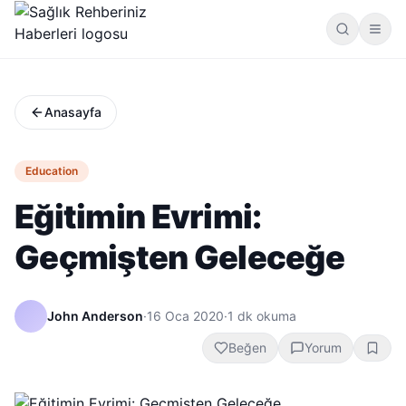
Anasayfa
Education
Eğitimin Evrimi:
Geçmişten Geleceğe
John Anderson
·
16 Oca 2020
·
1
dk okuma
Beğen
Yorum