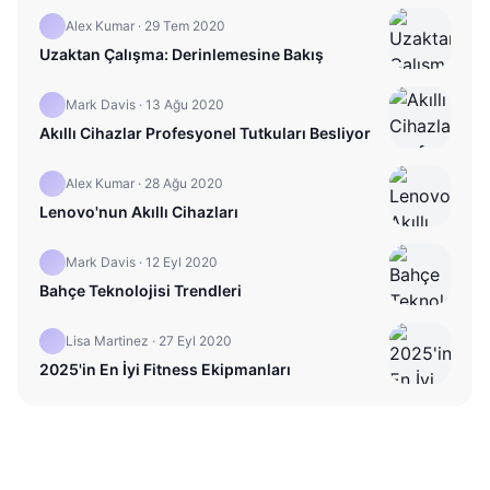
Alex Kumar
·
29 Tem 2020
Uzaktan Çalışma: Derinlemesine Bakış
Mark Davis
·
13 Ağu 2020
Akıllı Cihazlar Profesyonel Tutkuları Besliyor
Alex Kumar
·
28 Ağu 2020
Lenovo'nun Akıllı Cihazları
Mark Davis
·
12 Eyl 2020
Bahçe Teknolojisi Trendleri
Lisa Martinez
·
27 Eyl 2020
2025'in En İyi Fitness Ekipmanları