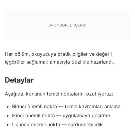
SPONSORLU IÇERIK
Her bölüm, okuyucuya pratik bilgiler ve değerli
içgörüler sağlamak amacıyla titizlikle hazırlandı.
Detaylar
Aşağıda, konunun temel noktalarını özetliyoruz:
Birinci önemli nokta — temel kavramları anlama
İkinci önemli nokta — uygulamaya geçirme
Üçüncü önemli nokta — sürdürülebilirlik