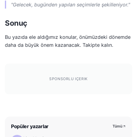
"Gelecek, bugünden yapılan seçimlerle şekilleniyor."
Sonuç
Bu yazıda ele aldığımız konular, önümüzdeki dönemde
daha da büyük önem kazanacak. Takipte kalın.
SPONSORLU IÇERIK
Popüler yazarlar
Tümü