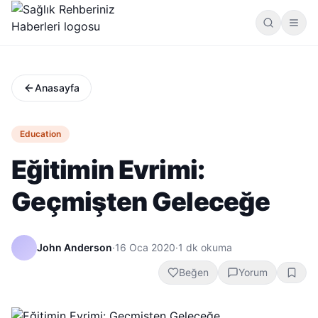
Anasayfa
Education
Eğitimin Evrimi:
Geçmişten Geleceğe
John Anderson
·
16 Oca 2020
·
1
dk okuma
Beğen
Yorum