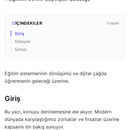
İÇINDEKILER
3
başlık
Giriş
Detaylar
Sonuç
Eğitim sistemlerinin dönüşümü ve dijital çağda
öğrenmenin geleceği üzerine.
Giriş
Bu yazı, konuyu derinlemesine ele alıyor. Modern
dünyada karşılaştığımız zorluklar ve fırsatlar üzerine
kapsamlı bir bakış sunuyor.