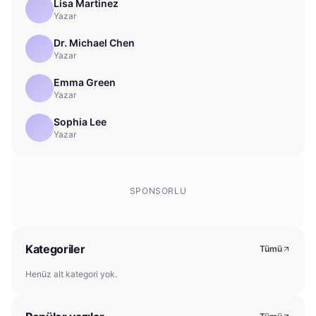
Lisa Martinez
Yazar
Dr. Michael Chen
Yazar
Emma Green
Yazar
Sophia Lee
Yazar
SPONSORLU
Kategoriler
Tümü
Henüz alt kategori yok.