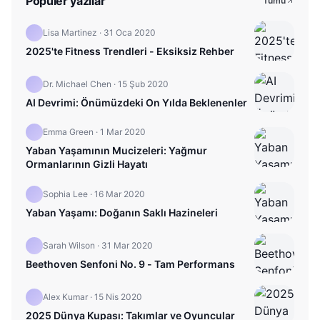
Popüler yazılar
Tümü
Lisa Martinez
·
31 Oca 2020
2025'te Fitness Trendleri - Eksiksiz Rehber
Dr. Michael Chen
·
15 Şub 2020
AI Devrimi: Önümüzdeki On Yılda Beklenenler
Emma Green
·
1 Mar 2020
Yaban Yaşamının Mucizeleri: Yağmur
Ormanlarının Gizli Hayatı
Sophia Lee
·
16 Mar 2020
Yaban Yaşamı: Doğanın Saklı Hazineleri
Sarah Wilson
·
31 Mar 2020
Beethoven Senfoni No. 9 - Tam Performans
Alex Kumar
·
15 Nis 2020
2025 Dünya Kupası: Takımlar ve Oyuncular