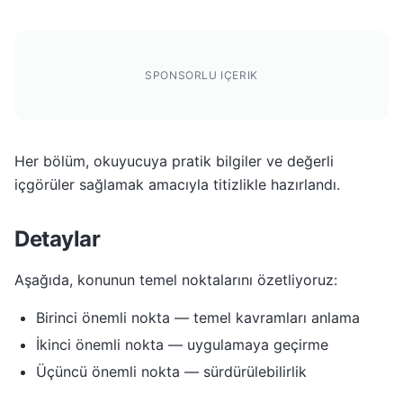
SPONSORLU IÇERIK
Her bölüm, okuyucuya pratik bilgiler ve değerli
içgörüler sağlamak amacıyla titizlikle hazırlandı.
Detaylar
Aşağıda, konunun temel noktalarını özetliyoruz:
Birinci önemli nokta — temel kavramları anlama
İkinci önemli nokta — uygulamaya geçirme
Üçüncü önemli nokta — sürdürülebilirlik