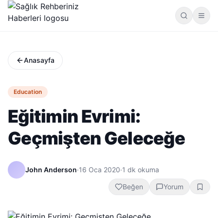
Anasayfa
Education
Eğitimin Evrimi:
Geçmişten Geleceğe
John Anderson
·
16 Oca 2020
·
1
dk okuma
Beğen
Yorum