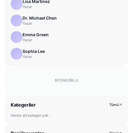
Lisa Martinez
Yazar
Dr. Michael Chen
Yazar
Emma Green
Yazar
Sophia Lee
Yazar
SPONSORLU
Kategoriler
Tümü
Henüz alt kategori yok.