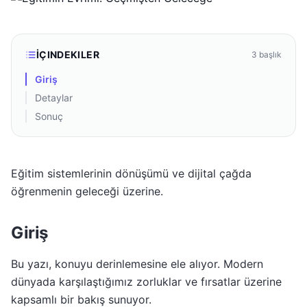
İÇINDEKILER
3
başlık
Giriş
Detaylar
Sonuç
Eğitim sistemlerinin dönüşümü ve dijital çağda
öğrenmenin geleceği üzerine.
Giriş
Bu yazı, konuyu derinlemesine ele alıyor. Modern
dünyada karşılaştığımız zorluklar ve fırsatlar üzerine
kapsamlı bir bakış sunuyor.