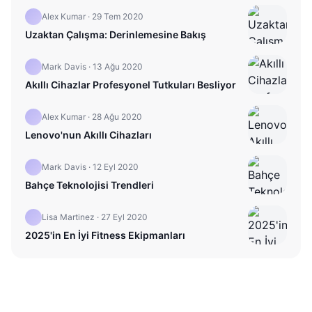
Alex Kumar
·
29 Tem 2020
Uzaktan Çalışma: Derinlemesine Bakış
Mark Davis
·
13 Ağu 2020
Akıllı Cihazlar Profesyonel Tutkuları Besliyor
Alex Kumar
·
28 Ağu 2020
Lenovo'nun Akıllı Cihazları
Mark Davis
·
12 Eyl 2020
Bahçe Teknolojisi Trendleri
Lisa Martinez
·
27 Eyl 2020
2025'in En İyi Fitness Ekipmanları