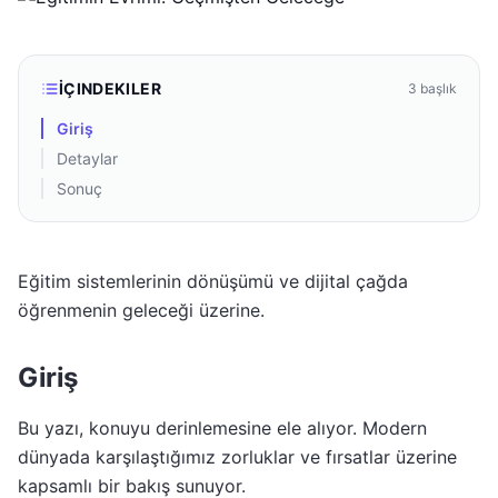
İÇINDEKILER
3
başlık
Giriş
Detaylar
Sonuç
Eğitim sistemlerinin dönüşümü ve dijital çağda
öğrenmenin geleceği üzerine.
Giriş
Bu yazı, konuyu derinlemesine ele alıyor. Modern
dünyada karşılaştığımız zorluklar ve fırsatlar üzerine
kapsamlı bir bakış sunuyor.