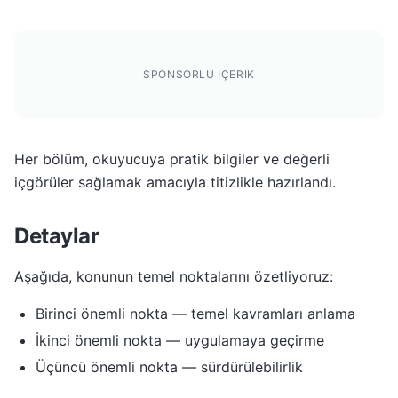
SPONSORLU IÇERIK
Her bölüm, okuyucuya pratik bilgiler ve değerli
içgörüler sağlamak amacıyla titizlikle hazırlandı.
Detaylar
Aşağıda, konunun temel noktalarını özetliyoruz:
Birinci önemli nokta — temel kavramları anlama
İkinci önemli nokta — uygulamaya geçirme
Üçüncü önemli nokta — sürdürülebilirlik