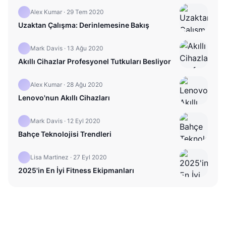
Alex Kumar
·
29 Tem 2020
Uzaktan Çalışma: Derinlemesine Bakış
Mark Davis
·
13 Ağu 2020
Akıllı Cihazlar Profesyonel Tutkuları Besliyor
Alex Kumar
·
28 Ağu 2020
Lenovo'nun Akıllı Cihazları
Mark Davis
·
12 Eyl 2020
Bahçe Teknolojisi Trendleri
Lisa Martinez
·
27 Eyl 2020
2025'in En İyi Fitness Ekipmanları