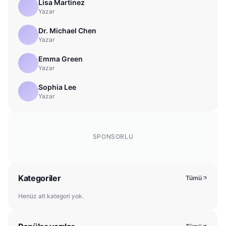
Lisa Martinez
Yazar
Dr. Michael Chen
Yazar
Emma Green
Yazar
Sophia Lee
Yazar
SPONSORLU
Kategoriler
Tümü
Henüz alt kategori yok.