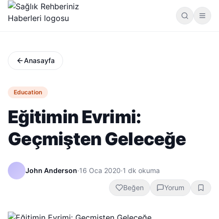
Anasayfa
Education
Eğitimin Evrimi:
Geçmişten Geleceğe
John Anderson
·
16 Oca 2020
·
1
dk okuma
Beğen
Yorum