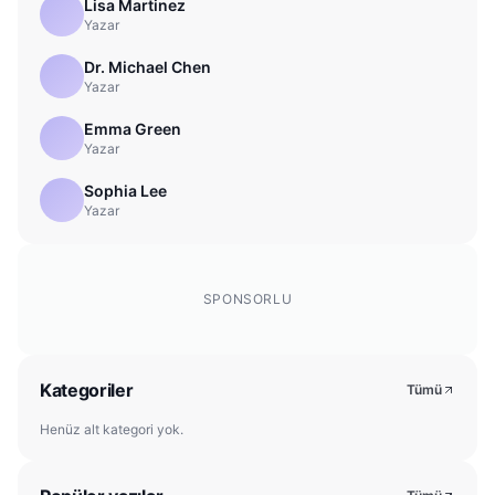
Lisa Martinez
Yazar
Dr. Michael Chen
Yazar
Emma Green
Yazar
Sophia Lee
Yazar
SPONSORLU
Kategoriler
Tümü
Henüz alt kategori yok.