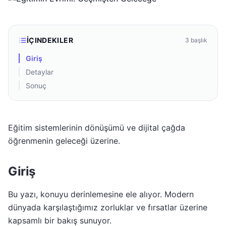
İÇINDEKILER
3
başlık
Giriş
Detaylar
Sonuç
Eğitim sistemlerinin dönüşümü ve dijital çağda
öğrenmenin geleceği üzerine.
Giriş
Bu yazı, konuyu derinlemesine ele alıyor. Modern
dünyada karşılaştığımız zorluklar ve fırsatlar üzerine
kapsamlı bir bakış sunuyor.