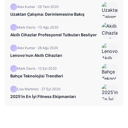
Alex Kumar
·
29 Tem 2020
Uzaktan Çalışma: Derinlemesine Bakış
Mark Davis
·
13 Ağu 2020
Akıllı Cihazlar Profesyonel Tutkuları Besliyor
Alex Kumar
·
28 Ağu 2020
Lenovo'nun Akıllı Cihazları
Mark Davis
·
12 Eyl 2020
Bahçe Teknolojisi Trendleri
Lisa Martinez
·
27 Eyl 2020
2025'in En İyi Fitness Ekipmanları