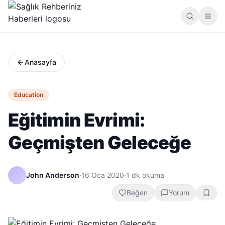
Anasayfa
Education
Eğitimin Evrimi:
Geçmişten Geleceğe
John Anderson
·
16 Oca 2020
·
1
dk okuma
Beğen
Yorum