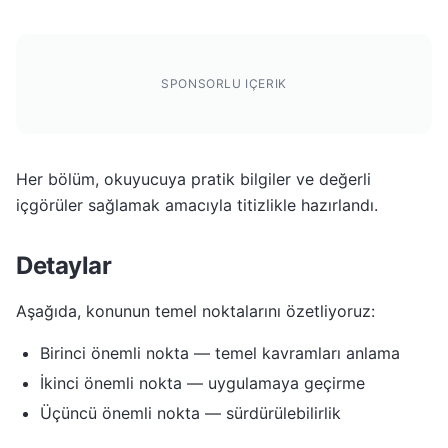
SPONSORLU IÇERIK
Her bölüm, okuyucuya pratik bilgiler ve değerli
içgörüler sağlamak amacıyla titizlikle hazırlandı.
Detaylar
Aşağıda, konunun temel noktalarını özetliyoruz:
Birinci önemli nokta — temel kavramları anlama
İkinci önemli nokta — uygulamaya geçirme
Üçüncü önemli nokta — sürdürülebilirlik