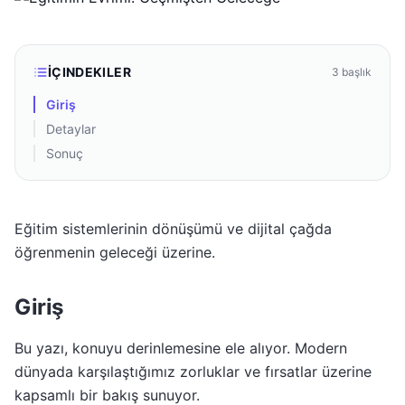
İÇINDEKILER
3
başlık
Giriş
Detaylar
Sonuç
Eğitim sistemlerinin dönüşümü ve dijital çağda
öğrenmenin geleceği üzerine.
Giriş
Bu yazı, konuyu derinlemesine ele alıyor. Modern
dünyada karşılaştığımız zorluklar ve fırsatlar üzerine
kapsamlı bir bakış sunuyor.