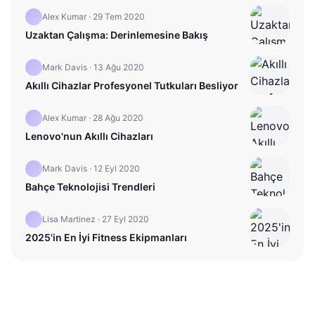
Alex Kumar
·
29 Tem 2020
Uzaktan Çalışma: Derinlemesine Bakış
Mark Davis
·
13 Ağu 2020
Akıllı Cihazlar Profesyonel Tutkuları Besliyor
Alex Kumar
·
28 Ağu 2020
Lenovo'nun Akıllı Cihazları
Mark Davis
·
12 Eyl 2020
Bahçe Teknolojisi Trendleri
Lisa Martinez
·
27 Eyl 2020
2025'in En İyi Fitness Ekipmanları