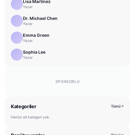
Lisa Martinez
Yazar
Dr. Michael Chen
Yazar
Emma Green
Yazar
Sophia Lee
Yazar
SPONSORLU
Kategoriler
Tümü
Henüz alt kategori yok.