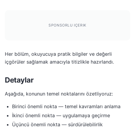
SPONSORLU IÇERIK
Her bölüm, okuyucuya pratik bilgiler ve değerli
içgörüler sağlamak amacıyla titizlikle hazırlandı.
Detaylar
Aşağıda, konunun temel noktalarını özetliyoruz:
Birinci önemli nokta — temel kavramları anlama
İkinci önemli nokta — uygulamaya geçirme
Üçüncü önemli nokta — sürdürülebilirlik