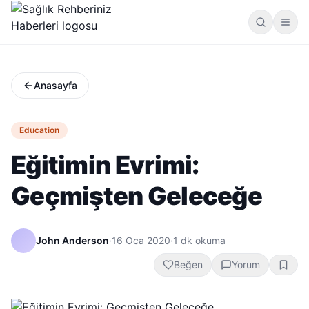
Anasayfa
Education
Eğitimin Evrimi:
Geçmişten Geleceğe
John Anderson
·
16 Oca 2020
·
1
dk okuma
Beğen
Yorum