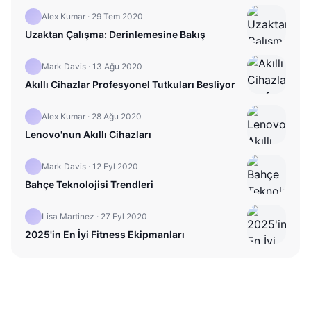
Alex Kumar
·
29 Tem 2020
Uzaktan Çalışma: Derinlemesine Bakış
Mark Davis
·
13 Ağu 2020
Akıllı Cihazlar Profesyonel Tutkuları Besliyor
Alex Kumar
·
28 Ağu 2020
Lenovo'nun Akıllı Cihazları
Mark Davis
·
12 Eyl 2020
Bahçe Teknolojisi Trendleri
Lisa Martinez
·
27 Eyl 2020
2025'in En İyi Fitness Ekipmanları