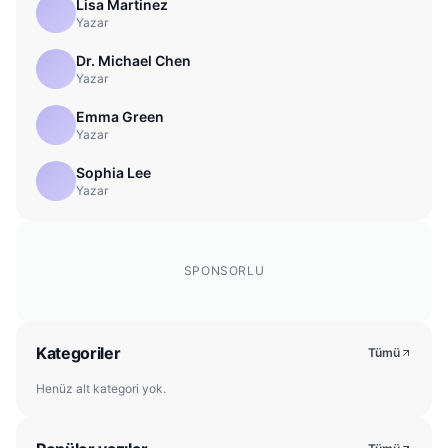
Lisa Martinez
Yazar
Dr. Michael Chen
Yazar
Emma Green
Yazar
Sophia Lee
Yazar
SPONSORLU
Kategoriler
Tümü
Henüz alt kategori yok.