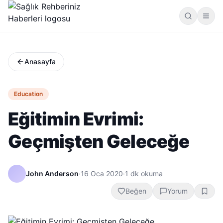
Anasayfa
Education
Eğitimin Evrimi:
Geçmişten Geleceğe
John Anderson
·
16 Oca 2020
·
1
dk okuma
Beğen
Yorum