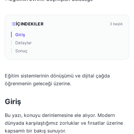
İÇINDEKILER
3
başlık
Giriş
Detaylar
Sonuç
Eğitim sistemlerinin dönüşümü ve dijital çağda
öğrenmenin geleceği üzerine.
Giriş
Bu yazı, konuyu derinlemesine ele alıyor. Modern
dünyada karşılaştığımız zorluklar ve fırsatlar üzerine
kapsamlı bir bakış sunuyor.