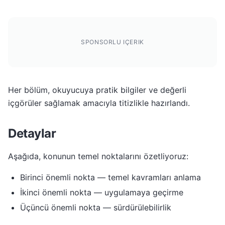
SPONSORLU IÇERIK
Her bölüm, okuyucuya pratik bilgiler ve değerli
içgörüler sağlamak amacıyla titizlikle hazırlandı.
Detaylar
Aşağıda, konunun temel noktalarını özetliyoruz:
Birinci önemli nokta — temel kavramları anlama
İkinci önemli nokta — uygulamaya geçirme
Üçüncü önemli nokta — sürdürülebilirlik