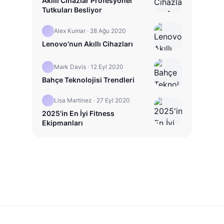
Akıllı Cihazlar Profesyonel
Tutkuları Besliyor
Alex Kumar
·
28 Ağu 2020
Lenovo'nun Akıllı Cihazları
Mark Davis
·
12 Eyl 2020
Bahçe Teknolojisi Trendleri
Lisa Martinez
·
27 Eyl 2020
2025'in En İyi Fitness
Ekipmanları