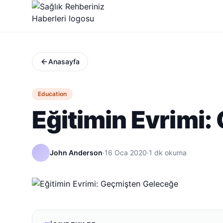
Anasayfa
Education
Eğitimin Evrimi
John Anderson
·
16 Oca 2020
·
1
dk okuma