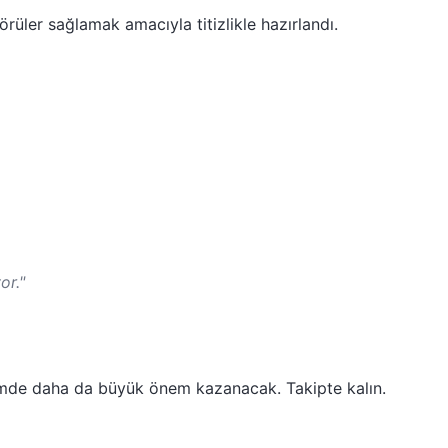
rüler sağlamak amacıyla titizlikle hazırlandı.
or."
emde daha da büyük önem kazanacak. Takipte kalın.