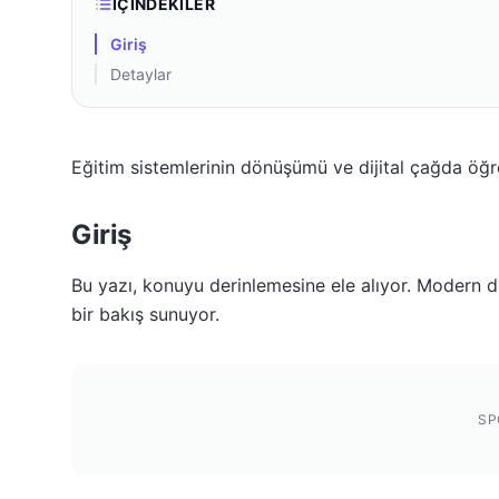
İÇINDEKILER
Giriş
Detaylar
Eğitim sistemlerinin dönüşümü ve dijital çağda öğ
Giriş
Bu yazı, konuyu derinlemesine ele alıyor. Modern dü
bir bakış sunuyor.
SP