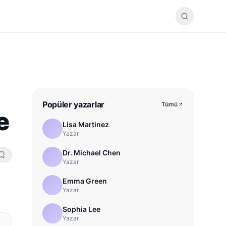
Popüler yazarlar
Tümü
e
Lisa Martinez
Yazar
Dr. Michael Chen
Yazar
Emma Green
Yazar
Sophia Lee
Yazar