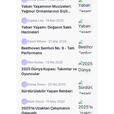
Yaban Yaşamının Mucizeleri:
Yağmur Ormanlarının Gizli
Hayatı
Sophia Lee
·
16 Mar 2020
Yaban Yaşamı: Doğanın Saklı
Hazineleri
Sarah Wilson
·
31 Mar 2020
Beethoven Senfoni No. 9 - Tam
Performans
Alex Kumar
·
15 Nis 2020
2025 Dünya Kupası: Takımlar ve
Oyuncular
Emma Green
·
30 Nis 2020
Sürdürülebilir Yaşam Rehberi
Mark Davis
·
15 May 2020
2025'te Uzaktan Çalışmanın
Geleceği