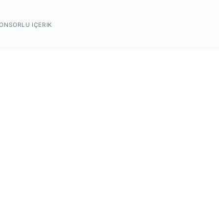
ONSORLU IÇERIK