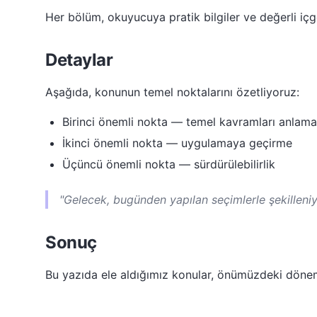
Her bölüm, okuyucuya pratik bilgiler ve değerli içgö
Detaylar
Aşağıda, konunun temel noktalarını özetliyoruz:
Birinci önemli nokta — temel kavramları anlama
İkinci önemli nokta — uygulamaya geçirme
Üçüncü önemli nokta — sürdürülebilirlik
"Gelecek, bugünden yapılan seçimlerle şekilleniy
Sonuç
Bu yazıda ele aldığımız konular, önümüzdeki dön