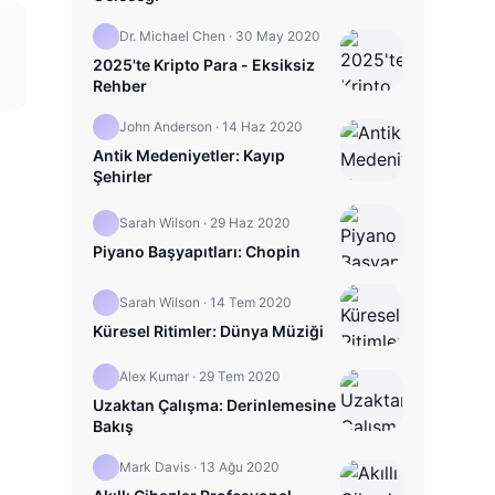
Dr. Michael Chen
·
30 May 2020
2025'te Kripto Para - Eksiksiz
Rehber
John Anderson
·
14 Haz 2020
Antik Medeniyetler: Kayıp
Şehirler
Sarah Wilson
·
29 Haz 2020
Piyano Başyapıtları: Chopin
Sarah Wilson
·
14 Tem 2020
Küresel Ritimler: Dünya Müziği
Alex Kumar
·
29 Tem 2020
Uzaktan Çalışma: Derinlemesine
Bakış
Mark Davis
·
13 Ağu 2020