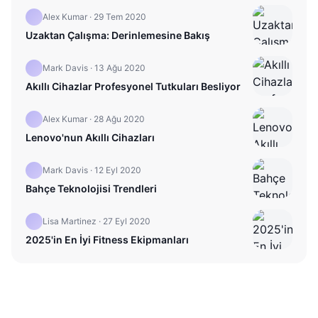
Alex Kumar
·
29 Tem 2020
Uzaktan Çalışma: Derinlemesine Bakış
Mark Davis
·
13 Ağu 2020
Akıllı Cihazlar Profesyonel Tutkuları Besliyor
Alex Kumar
·
28 Ağu 2020
Lenovo'nun Akıllı Cihazları
Mark Davis
·
12 Eyl 2020
Bahçe Teknolojisi Trendleri
Lisa Martinez
·
27 Eyl 2020
2025'in En İyi Fitness Ekipmanları