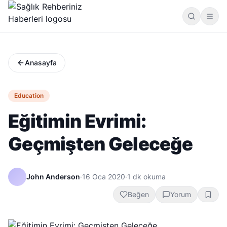
Anasayfa
Education
Eğitimin Evrimi:
Geçmişten Geleceğe
John Anderson
·
16 Oca 2020
·
1
dk okuma
Beğen
Yorum