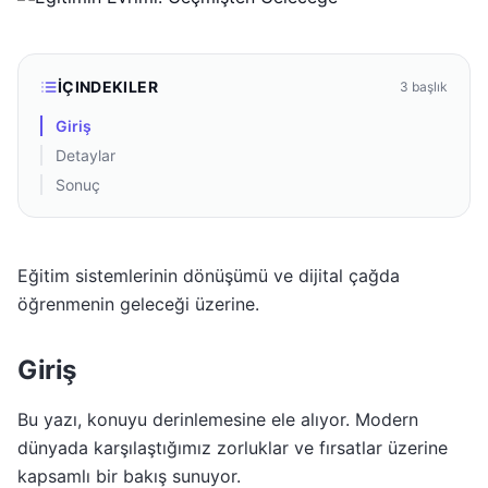
İÇINDEKILER
3
başlık
Giriş
Detaylar
Sonuç
Eğitim sistemlerinin dönüşümü ve dijital çağda
öğrenmenin geleceği üzerine.
Giriş
Bu yazı, konuyu derinlemesine ele alıyor. Modern
dünyada karşılaştığımız zorluklar ve fırsatlar üzerine
kapsamlı bir bakış sunuyor.