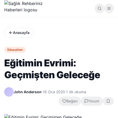
Anasayfa
Education
Eğitimin Evrimi:
Geçmişten Geleceğe
John Anderson
·
16 Oca 2020
·
1
dk okuma
Beğen
Yorum