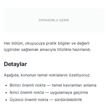
SPONSORLU IÇERIK
Her bölüm, okuyucuya pratik bilgiler ve değerli
içgörüler sağlamak amacıyla titizlikle hazırlandı.
Detaylar
Aşağıda, konunun temel noktalarını özetliyoruz:
Birinci önemli nokta — temel kavramları anlama
İkinci önemli nokta — uygulamaya geçirme
Üçüncü önemli nokta — sürdürülebilirlik