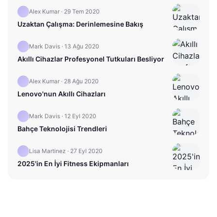
Alex Kumar
·
29 Tem 2020
Uzaktan Çalışma: Derinlemesine Bakış
Mark Davis
·
13 Ağu 2020
Akıllı Cihazlar Profesyonel Tutkuları Besliyor
Alex Kumar
·
28 Ağu 2020
Lenovo'nun Akıllı Cihazları
Mark Davis
·
12 Eyl 2020
Bahçe Teknolojisi Trendleri
Lisa Martinez
·
27 Eyl 2020
2025'in En İyi Fitness Ekipmanları