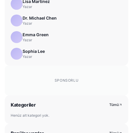
Lisa Martinez
Yazar
Dr. Michael Chen
Yazar
Emma Green
Yazar
Sophia Lee
Yazar
SPONSORLU
Kategoriler
Tümü
Henüz alt kategori yok.