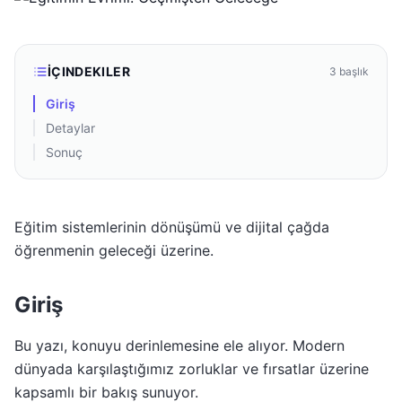
İÇINDEKILER
3
başlık
Giriş
Detaylar
Sonuç
Eğitim sistemlerinin dönüşümü ve dijital çağda
öğrenmenin geleceği üzerine.
Giriş
Bu yazı, konuyu derinlemesine ele alıyor. Modern
dünyada karşılaştığımız zorluklar ve fırsatlar üzerine
kapsamlı bir bakış sunuyor.