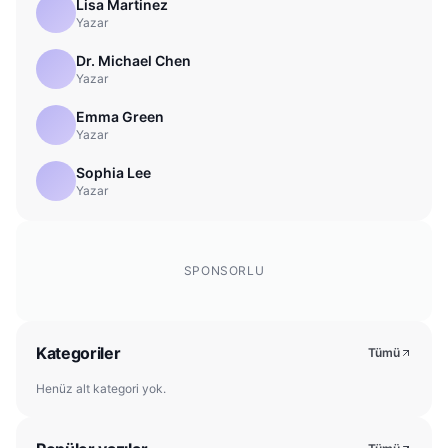
Lisa Martinez
Yazar
Dr. Michael Chen
Yazar
Emma Green
Yazar
Sophia Lee
Yazar
SPONSORLU
Kategoriler
Tümü
Henüz alt kategori yok.