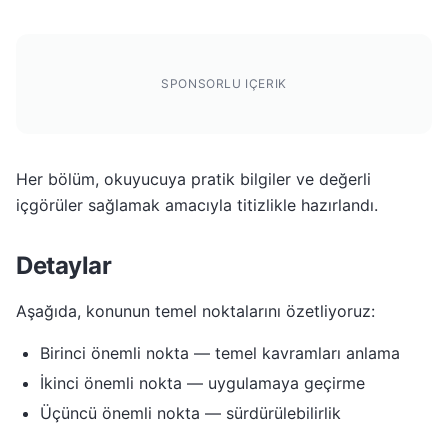
SPONSORLU IÇERIK
Her bölüm, okuyucuya pratik bilgiler ve değerli
içgörüler sağlamak amacıyla titizlikle hazırlandı.
Detaylar
Aşağıda, konunun temel noktalarını özetliyoruz:
Birinci önemli nokta — temel kavramları anlama
İkinci önemli nokta — uygulamaya geçirme
Üçüncü önemli nokta — sürdürülebilirlik