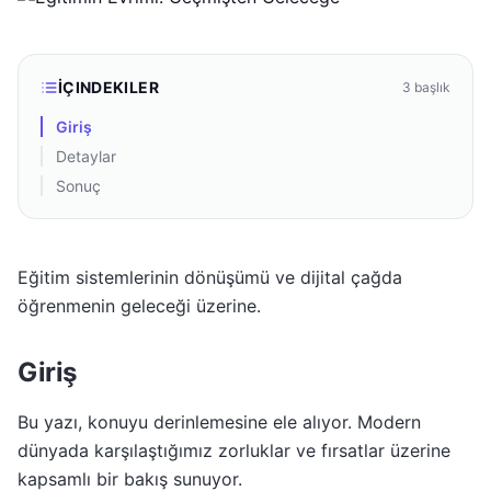
İÇINDEKILER
3
başlık
Giriş
Detaylar
Sonuç
Eğitim sistemlerinin dönüşümü ve dijital çağda
öğrenmenin geleceği üzerine.
Giriş
Bu yazı, konuyu derinlemesine ele alıyor. Modern
dünyada karşılaştığımız zorluklar ve fırsatlar üzerine
kapsamlı bir bakış sunuyor.