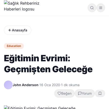
Anasayfa
Education
Eğitimin Evrimi:
Geçmişten Geleceğe
John Anderson
·
16 Oca 2020
·
1
dk okuma
Beğen
Yorum