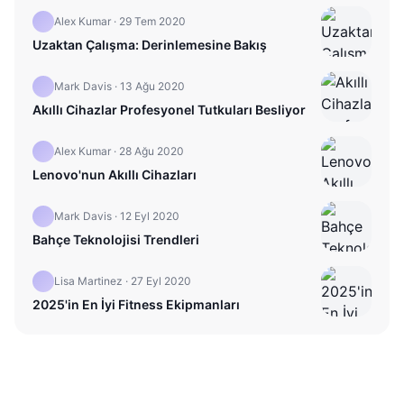
Alex Kumar
·
29 Tem 2020
Uzaktan Çalışma: Derinlemesine Bakış
Mark Davis
·
13 Ağu 2020
Akıllı Cihazlar Profesyonel Tutkuları Besliyor
Alex Kumar
·
28 Ağu 2020
Lenovo'nun Akıllı Cihazları
Mark Davis
·
12 Eyl 2020
Bahçe Teknolojisi Trendleri
Lisa Martinez
·
27 Eyl 2020
2025'in En İyi Fitness Ekipmanları