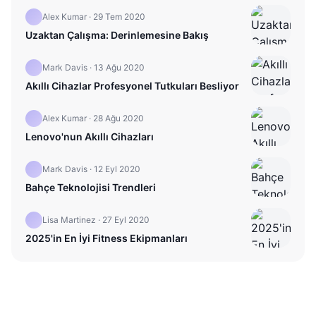
Alex Kumar
·
29 Tem 2020
Uzaktan Çalışma: Derinlemesine Bakış
Mark Davis
·
13 Ağu 2020
Akıllı Cihazlar Profesyonel Tutkuları Besliyor
Alex Kumar
·
28 Ağu 2020
Lenovo'nun Akıllı Cihazları
Mark Davis
·
12 Eyl 2020
Bahçe Teknolojisi Trendleri
Lisa Martinez
·
27 Eyl 2020
2025'in En İyi Fitness Ekipmanları