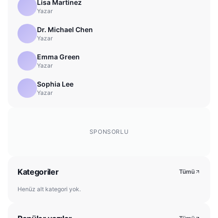
Lisa Martinez
Yazar
Dr. Michael Chen
Yazar
Emma Green
Yazar
Sophia Lee
Yazar
SPONSORLU
Kategoriler
Tümü
Henüz alt kategori yok.