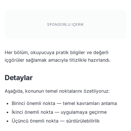
SPONSORLU IÇERIK
Her bölüm, okuyucuya pratik bilgiler ve değerli
içgörüler sağlamak amacıyla titizlikle hazırlandı.
Detaylar
Aşağıda, konunun temel noktalarını özetliyoruz:
Birinci önemli nokta — temel kavramları anlama
İkinci önemli nokta — uygulamaya geçirme
Üçüncü önemli nokta — sürdürülebilirlik