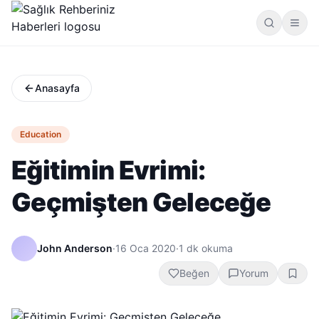
Anasayfa
Education
Eğitimin Evrimi:
Geçmişten Geleceğe
John Anderson
·
16 Oca 2020
·
1
dk okuma
Beğen
Yorum