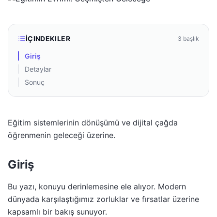
İÇINDEKILER
3
başlık
Giriş
Detaylar
Sonuç
Eğitim sistemlerinin dönüşümü ve dijital çağda
öğrenmenin geleceği üzerine.
Giriş
Bu yazı, konuyu derinlemesine ele alıyor. Modern
dünyada karşılaştığımız zorluklar ve fırsatlar üzerine
kapsamlı bir bakış sunuyor.