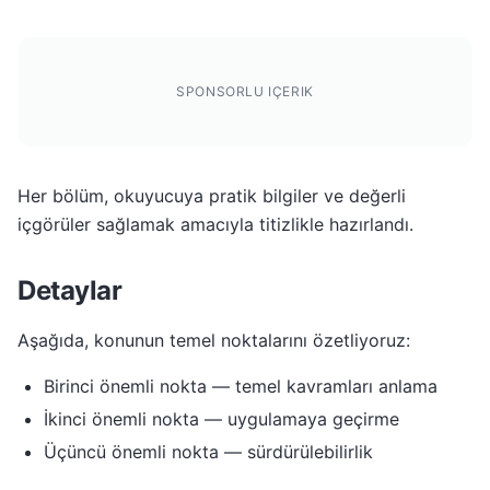
SPONSORLU IÇERIK
Her bölüm, okuyucuya pratik bilgiler ve değerli
içgörüler sağlamak amacıyla titizlikle hazırlandı.
Detaylar
Aşağıda, konunun temel noktalarını özetliyoruz:
Birinci önemli nokta — temel kavramları anlama
İkinci önemli nokta — uygulamaya geçirme
Üçüncü önemli nokta — sürdürülebilirlik