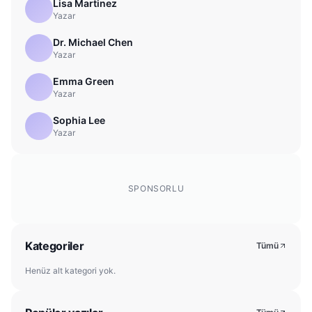
Lisa Martinez
Yazar
Dr. Michael Chen
Yazar
Emma Green
Yazar
Sophia Lee
Yazar
SPONSORLU
Kategoriler
Tümü
Henüz alt kategori yok.