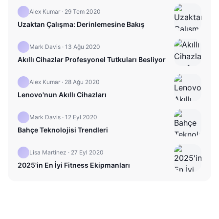
Alex Kumar
·
29 Tem 2020
Uzaktan Çalışma: Derinlemesine Bakış
Mark Davis
·
13 Ağu 2020
Akıllı Cihazlar Profesyonel Tutkuları Besliyor
Alex Kumar
·
28 Ağu 2020
Lenovo'nun Akıllı Cihazları
Mark Davis
·
12 Eyl 2020
Bahçe Teknolojisi Trendleri
Lisa Martinez
·
27 Eyl 2020
2025'in En İyi Fitness Ekipmanları