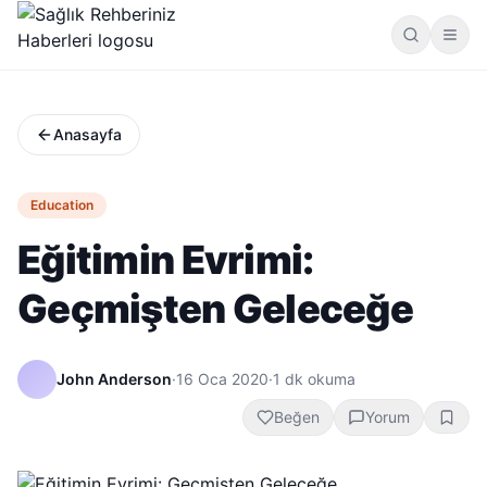
Anasayfa
Education
Eğitimin Evrimi:
Geçmişten Geleceğe
John Anderson
·
16 Oca 2020
·
1
dk okuma
Beğen
Yorum