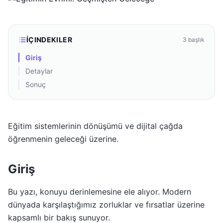
İÇINDEKILER
3
başlık
Giriş
Detaylar
Sonuç
Eğitim sistemlerinin dönüşümü ve dijital çağda
öğrenmenin geleceği üzerine.
Giriş
Bu yazı, konuyu derinlemesine ele alıyor. Modern
dünyada karşılaştığımız zorluklar ve fırsatlar üzerine
kapsamlı bir bakış sunuyor.