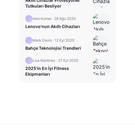
Akıllı Cihazlar Profesyonel
Tutkuları Besliyor
Alex Kumar
·
28 Ağu 2020
Lenovo'nun Akıllı Cihazları
Mark Davis
·
12 Eyl 2020
Bahçe Teknolojisi Trendleri
Lisa Martinez
·
27 Eyl 2020
2025'in En İyi Fitness
Ekipmanları