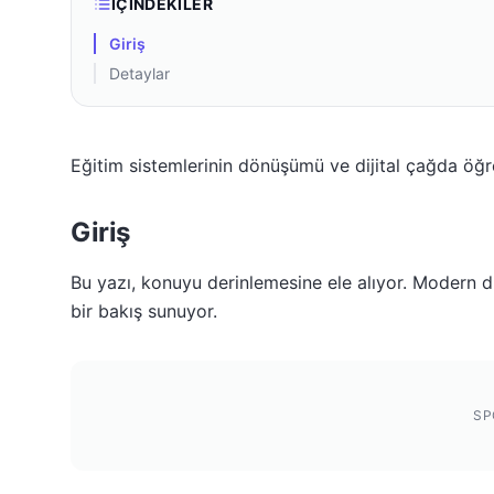
İÇINDEKILER
Giriş
Detaylar
Eğitim sistemlerinin dönüşümü ve dijital çağda öğ
Giriş
Bu yazı, konuyu derinlemesine ele alıyor. Modern dü
bir bakış sunuyor.
SP