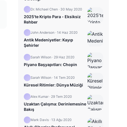
Dr. Michael Chen
·
30 May 2020
2025'te Kripto Para - Eksiksiz
Rehber
John Anderson
·
14 Haz 2020
Antik Medeniyetler: Kayıp
Şehirler
Sarah Wilson
·
29 Haz 2020
Piyano Başyapıtları: Chopin
Sarah Wilson
·
14 Tem 2020
Küresel Ritimler: Dünya Müziği
Alex Kumar
·
29 Tem 2020
Uzaktan Çalışma: Derinlemesine
Bakış
Mark Davis
·
13 Ağu 2020