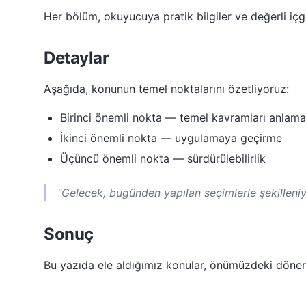
Her bölüm, okuyucuya pratik bilgiler ve değerli içgö
Detaylar
Aşağıda, konunun temel noktalarını özetliyoruz:
Birinci önemli nokta — temel kavramları anlama
İkinci önemli nokta — uygulamaya geçirme
Üçüncü önemli nokta — sürdürülebilirlik
"Gelecek, bugünden yapılan seçimlerle şekilleniy
Sonuç
Bu yazıda ele aldığımız konular, önümüzdeki dön