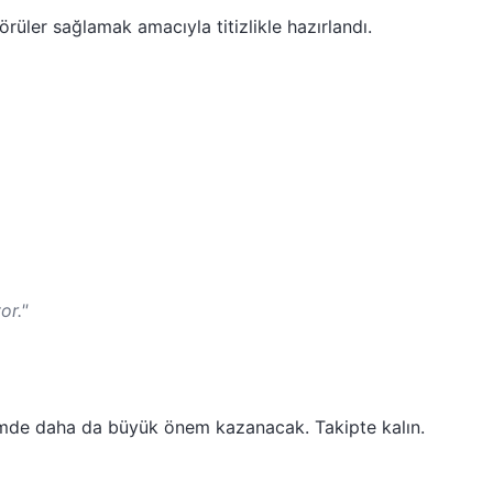
rüler sağlamak amacıyla titizlikle hazırlandı.
or."
emde daha da büyük önem kazanacak. Takipte kalın.