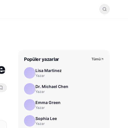
Popüler yazarlar
Tümü
e
Lisa Martinez
Yazar
Dr. Michael Chen
Yazar
Emma Green
Yazar
Sophia Lee
Yazar