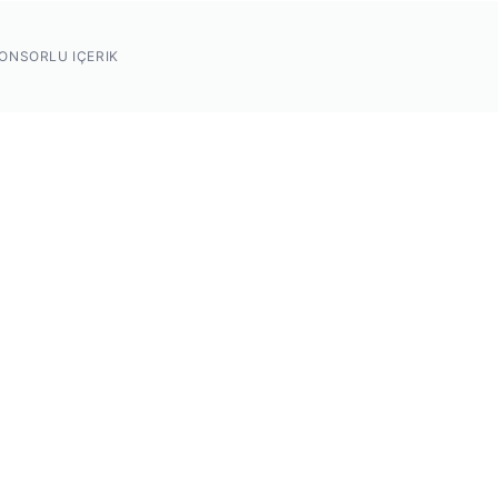
ONSORLU IÇERIK