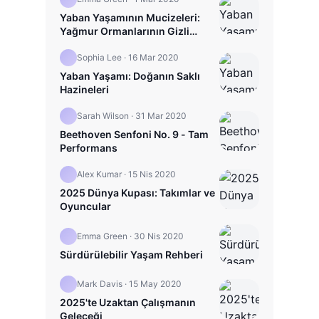
Yaban Yaşamının Mucizeleri:
Yağmur Ormanlarının Gizli
Hayatı
Sophia Lee
·
16 Mar 2020
Yaban Yaşamı: Doğanın Saklı
Hazineleri
Sarah Wilson
·
31 Mar 2020
Beethoven Senfoni No. 9 - Tam
Performans
Alex Kumar
·
15 Nis 2020
2025 Dünya Kupası: Takımlar ve
Oyuncular
Emma Green
·
30 Nis 2020
Sürdürülebilir Yaşam Rehberi
Mark Davis
·
15 May 2020
2025'te Uzaktan Çalışmanın
Geleceği