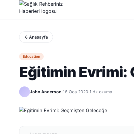
Anasayfa
Education
Eğitimin Evrimi
John Anderson
·
16 Oca 2020
·
1
dk okuma