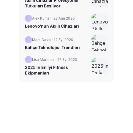
Akıllı Cihazlar Profesyonel
Tutkuları Besliyor
Alex Kumar
·
28 Ağu 2020
Lenovo'nun Akıllı Cihazları
Mark Davis
·
12 Eyl 2020
Bahçe Teknolojisi Trendleri
Lisa Martinez
·
27 Eyl 2020
2025'in En İyi Fitness
Ekipmanları