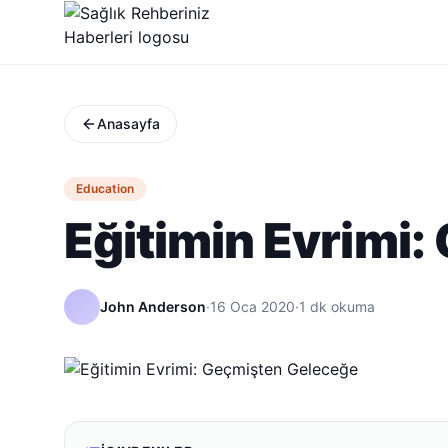
Anasayfa
Education
Eğitimin Evrimi
John Anderson
·
16 Oca 2020
·
1
dk okuma