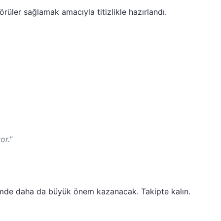
rüler sağlamak amacıyla titizlikle hazırlandı.
or."
emde daha da büyük önem kazanacak. Takipte kalın.