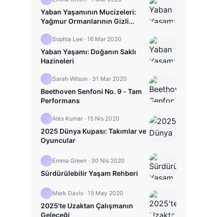
Yaban Yaşamının Mucizeleri:
Yağmur Ormanlarının Gizli
Hayatı
Sophia Lee
·
16 Mar 2020
Yaban Yaşamı: Doğanın Saklı
Hazineleri
Sarah Wilson
·
31 Mar 2020
Beethoven Senfoni No. 9 - Tam
Performans
Alex Kumar
·
15 Nis 2020
2025 Dünya Kupası: Takımlar ve
Oyuncular
Emma Green
·
30 Nis 2020
Sürdürülebilir Yaşam Rehberi
Mark Davis
·
15 May 2020
2025'te Uzaktan Çalışmanın
Geleceği