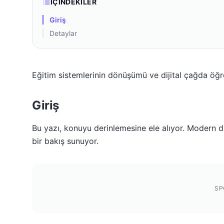
İÇINDEKILER
Giriş
Detaylar
Eğitim sistemlerinin dönüşümü ve dijital çağda öğ
Giriş
Bu yazı, konuyu derinlemesine ele alıyor. Modern dü
bir bakış sunuyor.
SP