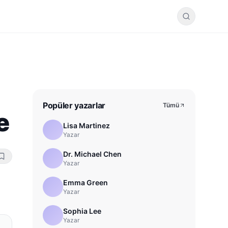
Popüler yazarlar
Tümü
e
Lisa Martinez
Yazar
Dr. Michael Chen
Yazar
Emma Green
Yazar
Sophia Lee
Yazar