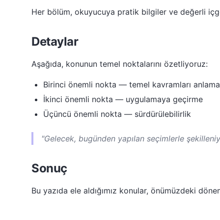
Her bölüm, okuyucuya pratik bilgiler ve değerli içgö
Detaylar
Aşağıda, konunun temel noktalarını özetliyoruz:
Birinci önemli nokta — temel kavramları anlama
İkinci önemli nokta — uygulamaya geçirme
Üçüncü önemli nokta — sürdürülebilirlik
"Gelecek, bugünden yapılan seçimlerle şekilleniy
Sonuç
Bu yazıda ele aldığımız konular, önümüzdeki dön