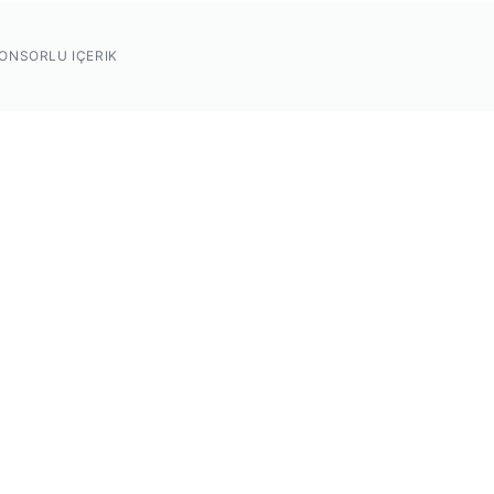
ONSORLU IÇERIK