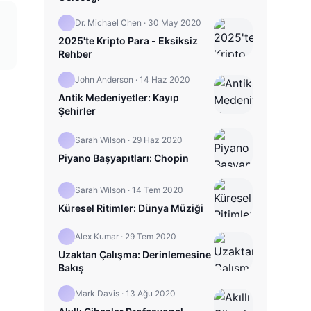
Dr. Michael Chen
·
30 May 2020
2025'te Kripto Para - Eksiksiz
Rehber
John Anderson
·
14 Haz 2020
Antik Medeniyetler: Kayıp
Şehirler
Sarah Wilson
·
29 Haz 2020
Piyano Başyapıtları: Chopin
Sarah Wilson
·
14 Tem 2020
Küresel Ritimler: Dünya Müziği
Alex Kumar
·
29 Tem 2020
Uzaktan Çalışma: Derinlemesine
Bakış
Mark Davis
·
13 Ağu 2020