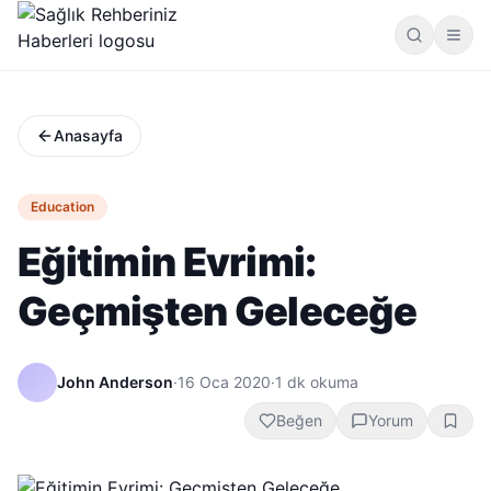
Anasayfa
Education
Eğitimin Evrimi:
Geçmişten Geleceğe
John Anderson
·
16 Oca 2020
·
1
dk okuma
Beğen
Yorum