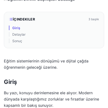
İÇINDEKILER
3
başlık
Giriş
Detaylar
Sonuç
Eğitim sistemlerinin dönüşümü ve dijital çağda
öğrenmenin geleceği üzerine.
Giriş
Bu yazı, konuyu derinlemesine ele alıyor. Modern
dünyada karşılaştığımız zorluklar ve fırsatlar üzerine
kapsamlı bir bakış sunuyor.