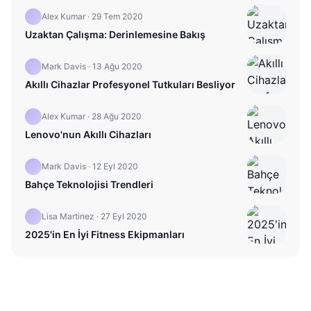
Alex Kumar
·
29 Tem 2020
Uzaktan Çalışma: Derinlemesine Bakış
Mark Davis
·
13 Ağu 2020
Akıllı Cihazlar Profesyonel Tutkuları Besliyor
Alex Kumar
·
28 Ağu 2020
Lenovo'nun Akıllı Cihazları
Mark Davis
·
12 Eyl 2020
Bahçe Teknolojisi Trendleri
Lisa Martinez
·
27 Eyl 2020
2025'in En İyi Fitness Ekipmanları