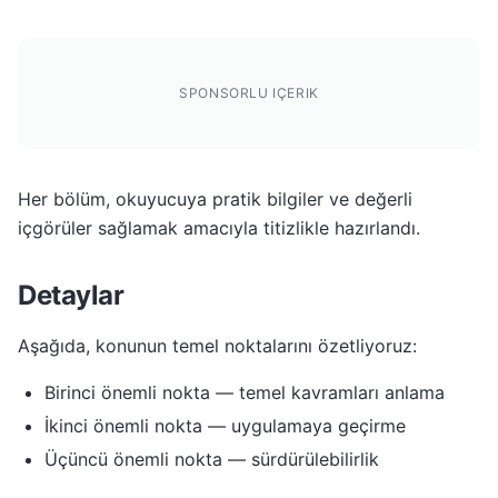
SPONSORLU IÇERIK
Her bölüm, okuyucuya pratik bilgiler ve değerli
içgörüler sağlamak amacıyla titizlikle hazırlandı.
Detaylar
Aşağıda, konunun temel noktalarını özetliyoruz:
Birinci önemli nokta — temel kavramları anlama
İkinci önemli nokta — uygulamaya geçirme
Üçüncü önemli nokta — sürdürülebilirlik