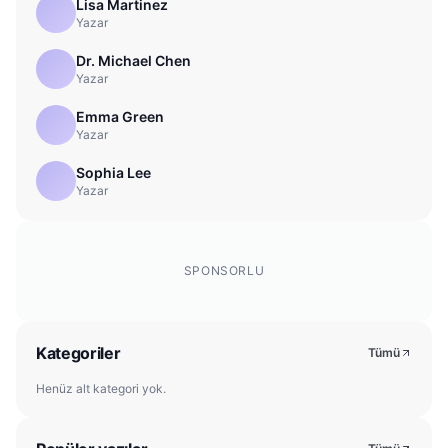
Lisa Martinez
Yazar
Dr. Michael Chen
Yazar
Emma Green
Yazar
Sophia Lee
Yazar
SPONSORLU
Kategoriler
Tümü
Henüz alt kategori yok.