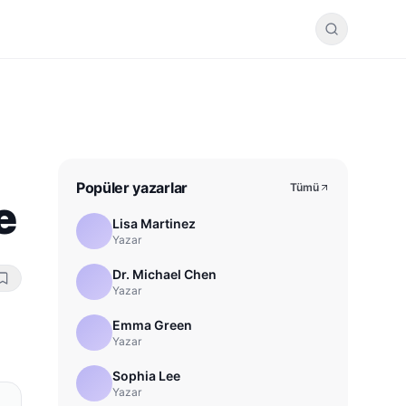
Popüler yazarlar
Tümü
e
Lisa Martinez
Yazar
Dr. Michael Chen
Yazar
Emma Green
Yazar
Sophia Lee
Yazar