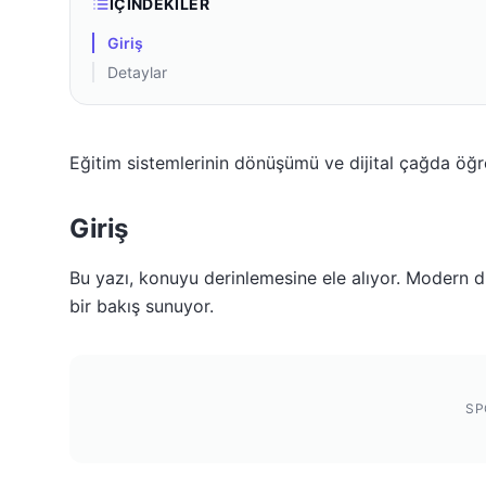
İÇINDEKILER
Giriş
Detaylar
Eğitim sistemlerinin dönüşümü ve dijital çağda öğ
Giriş
Bu yazı, konuyu derinlemesine ele alıyor. Modern dü
bir bakış sunuyor.
SP