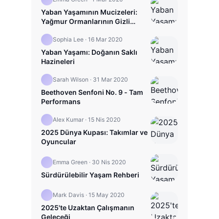
Yaban Yaşamının Mucizeleri:
Yağmur Ormanlarının Gizli
Hayatı
Sophia Lee
·
16 Mar 2020
Yaban Yaşamı: Doğanın Saklı
Hazineleri
Sarah Wilson
·
31 Mar 2020
Beethoven Senfoni No. 9 - Tam
Performans
Alex Kumar
·
15 Nis 2020
2025 Dünya Kupası: Takımlar ve
Oyuncular
Emma Green
·
30 Nis 2020
Sürdürülebilir Yaşam Rehberi
Mark Davis
·
15 May 2020
2025'te Uzaktan Çalışmanın
Geleceği