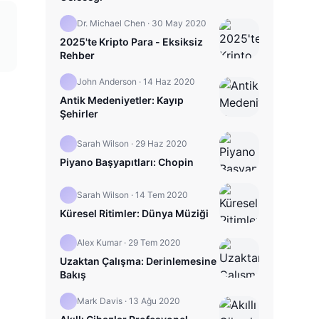
Dr. Michael Chen
·
30 May 2020
2025'te Kripto Para - Eksiksiz
Rehber
John Anderson
·
14 Haz 2020
Antik Medeniyetler: Kayıp
Şehirler
Sarah Wilson
·
29 Haz 2020
Piyano Başyapıtları: Chopin
Sarah Wilson
·
14 Tem 2020
Küresel Ritimler: Dünya Müziği
Alex Kumar
·
29 Tem 2020
Uzaktan Çalışma: Derinlemesine
Bakış
Mark Davis
·
13 Ağu 2020