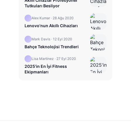
Akıllı Cihazlar Profesyonel
Tutkuları Besliyor
Alex Kumar
·
28 Ağu 2020
Lenovo'nun Akıllı Cihazları
Mark Davis
·
12 Eyl 2020
Bahçe Teknolojisi Trendleri
Lisa Martinez
·
27 Eyl 2020
2025'in En İyi Fitness
Ekipmanları