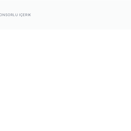
ONSORLU IÇERIK