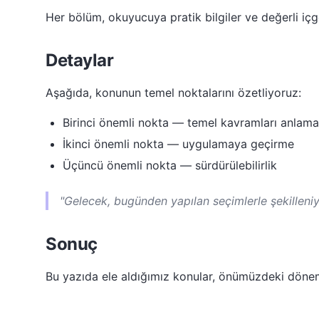
Her bölüm, okuyucuya pratik bilgiler ve değerli içgö
Detaylar
Aşağıda, konunun temel noktalarını özetliyoruz:
Birinci önemli nokta — temel kavramları anlama
İkinci önemli nokta — uygulamaya geçirme
Üçüncü önemli nokta — sürdürülebilirlik
"Gelecek, bugünden yapılan seçimlerle şekilleniy
Sonuç
Bu yazıda ele aldığımız konular, önümüzdeki dön