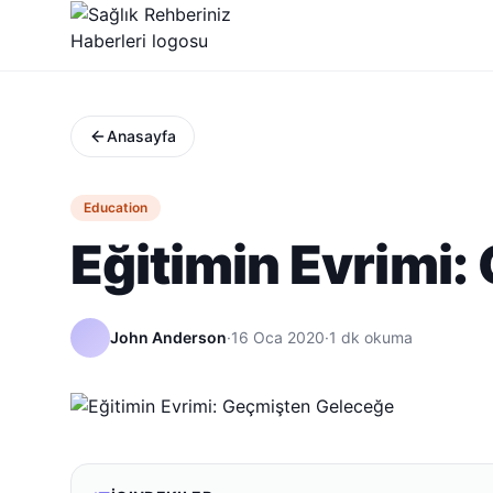
Anasayfa
Education
Eğitimin Evrimi
John Anderson
·
16 Oca 2020
·
1
dk okuma