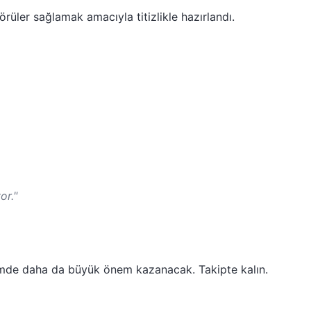
rüler sağlamak amacıyla titizlikle hazırlandı.
or."
emde daha da büyük önem kazanacak. Takipte kalın.