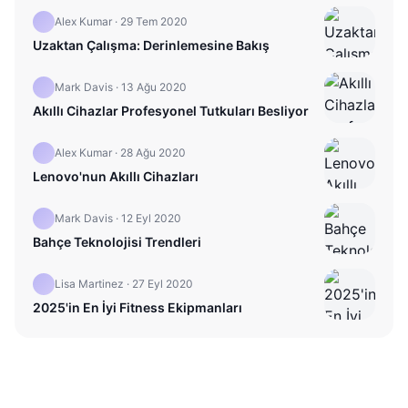
Alex Kumar
·
29 Tem 2020
Uzaktan Çalışma: Derinlemesine Bakış
Mark Davis
·
13 Ağu 2020
Akıllı Cihazlar Profesyonel Tutkuları Besliyor
Alex Kumar
·
28 Ağu 2020
Lenovo'nun Akıllı Cihazları
Mark Davis
·
12 Eyl 2020
Bahçe Teknolojisi Trendleri
Lisa Martinez
·
27 Eyl 2020
2025'in En İyi Fitness Ekipmanları