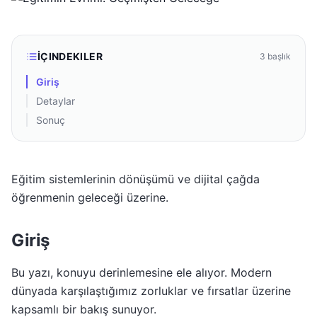
İÇINDEKILER
3
başlık
Giriş
Detaylar
Sonuç
Eğitim sistemlerinin dönüşümü ve dijital çağda
öğrenmenin geleceği üzerine.
Giriş
Bu yazı, konuyu derinlemesine ele alıyor. Modern
dünyada karşılaştığımız zorluklar ve fırsatlar üzerine
kapsamlı bir bakış sunuyor.