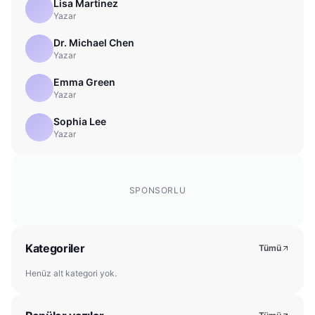
Lisa Martinez
Yazar
Dr. Michael Chen
Yazar
Emma Green
Yazar
Sophia Lee
Yazar
SPONSORLU
Kategoriler
Tümü
Henüz alt kategori yok.