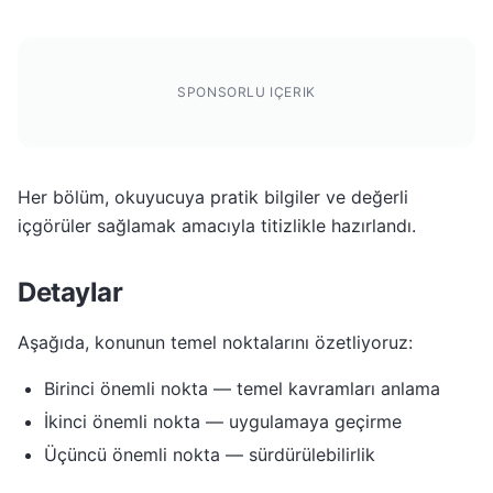
SPONSORLU IÇERIK
Her bölüm, okuyucuya pratik bilgiler ve değerli
içgörüler sağlamak amacıyla titizlikle hazırlandı.
Detaylar
Aşağıda, konunun temel noktalarını özetliyoruz:
Birinci önemli nokta — temel kavramları anlama
İkinci önemli nokta — uygulamaya geçirme
Üçüncü önemli nokta — sürdürülebilirlik