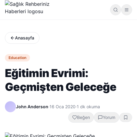
Anasayfa
Education
Eğitimin Evrimi:
Geçmişten Geleceğe
John Anderson
·
16 Oca 2020
·
1
dk okuma
Beğen
Yorum