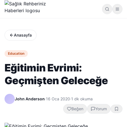
Anasayfa
Education
Eğitimin Evrimi:
Geçmişten Geleceğe
John Anderson
·
16 Oca 2020
·
1
dk okuma
Beğen
Yorum