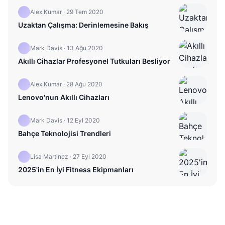
Alex Kumar
·
29 Tem 2020
Uzaktan Çalışma: Derinlemesine Bakış
Mark Davis
·
13 Ağu 2020
Akıllı Cihazlar Profesyonel Tutkuları Besliyor
Alex Kumar
·
28 Ağu 2020
Lenovo'nun Akıllı Cihazları
Mark Davis
·
12 Eyl 2020
Bahçe Teknolojisi Trendleri
Lisa Martinez
·
27 Eyl 2020
2025'in En İyi Fitness Ekipmanları