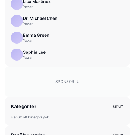
Lisa Martinez
Yazar
Dr. Michael Chen
Yazar
Emma Green
Yazar
Sophia Lee
Yazar
SPONSORLU
Kategoriler
Tümü
Henüz alt kategori yok.