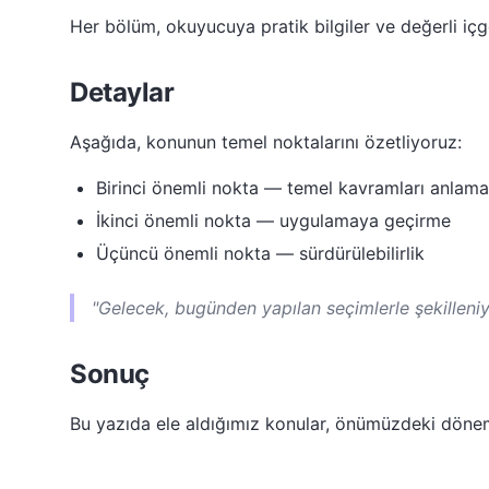
Her bölüm, okuyucuya pratik bilgiler ve değerli içgö
Detaylar
Aşağıda, konunun temel noktalarını özetliyoruz:
Birinci önemli nokta — temel kavramları anlama
İkinci önemli nokta — uygulamaya geçirme
Üçüncü önemli nokta — sürdürülebilirlik
"Gelecek, bugünden yapılan seçimlerle şekilleniy
Sonuç
Bu yazıda ele aldığımız konular, önümüzdeki dön