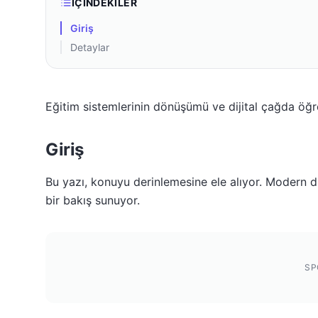
İÇINDEKILER
Giriş
Detaylar
Eğitim sistemlerinin dönüşümü ve dijital çağda öğ
Giriş
Bu yazı, konuyu derinlemesine ele alıyor. Modern dü
bir bakış sunuyor.
SP