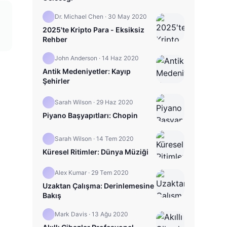
Dr. Michael Chen
·
30 May 2020
2025'te Kripto Para - Eksiksiz
Rehber
John Anderson
·
14 Haz 2020
Antik Medeniyetler: Kayıp
Şehirler
Sarah Wilson
·
29 Haz 2020
Piyano Başyapıtları: Chopin
Sarah Wilson
·
14 Tem 2020
Küresel Ritimler: Dünya Müziği
Alex Kumar
·
29 Tem 2020
Uzaktan Çalışma: Derinlemesine
Bakış
Mark Davis
·
13 Ağu 2020