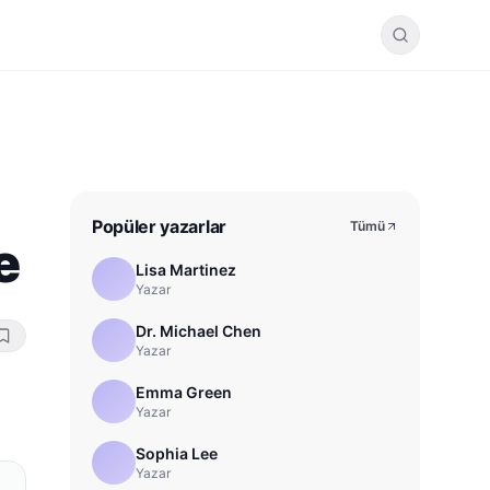
Popüler yazarlar
Tümü
e
Lisa Martinez
Yazar
Dr. Michael Chen
Yazar
Emma Green
Yazar
Sophia Lee
Yazar