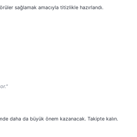
rüler sağlamak amacıyla titizlikle hazırlandı.
or."
emde daha da büyük önem kazanacak. Takipte kalın.