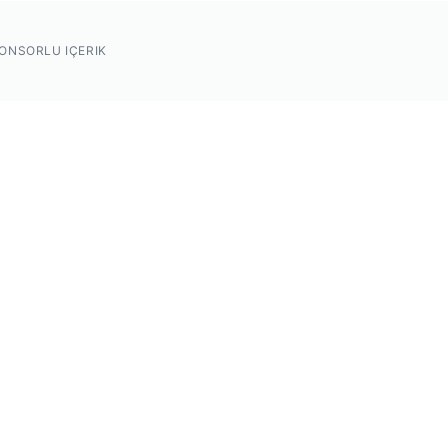
ONSORLU IÇERIK