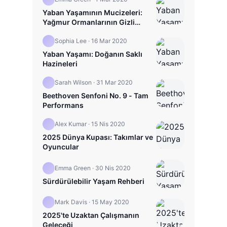
Yaban Yaşamının Mucizeleri:
Yağmur Ormanlarının Gizli
Hayatı
Sophia Lee
·
16 Mar 2020
Yaban Yaşamı: Doğanın Saklı
Hazineleri
Sarah Wilson
·
31 Mar 2020
Beethoven Senfoni No. 9 - Tam
Performans
Alex Kumar
·
15 Nis 2020
2025 Dünya Kupası: Takımlar ve
Oyuncular
Emma Green
·
30 Nis 2020
Sürdürülebilir Yaşam Rehberi
Mark Davis
·
15 May 2020
2025'te Uzaktan Çalışmanın
Geleceği