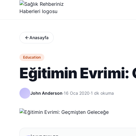
Anasayfa
Education
Eğitimin Evrimi
John Anderson
·
16 Oca 2020
·
1
dk okuma