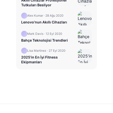
Akıllı Cihazlar Profesyonel
Tutkuları Besliyor
Alex Kumar
·
28 Ağu 2020
Lenovo'nun Akıllı Cihazları
Mark Davis
·
12 Eyl 2020
Bahçe Teknolojisi Trendleri
Lisa Martinez
·
27 Eyl 2020
2025'in En İyi Fitness
Ekipmanları