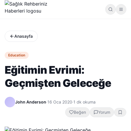
Anasayfa
Education
Eğitimin Evrimi:
Geçmişten Geleceğe
John Anderson
·
16 Oca 2020
·
1
dk okuma
Beğen
Yorum