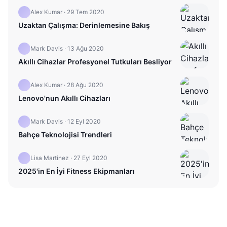
Alex Kumar
·
29 Tem 2020
Uzaktan Çalışma: Derinlemesine Bakış
Mark Davis
·
13 Ağu 2020
Akıllı Cihazlar Profesyonel Tutkuları Besliyor
Alex Kumar
·
28 Ağu 2020
Lenovo'nun Akıllı Cihazları
Mark Davis
·
12 Eyl 2020
Bahçe Teknolojisi Trendleri
Lisa Martinez
·
27 Eyl 2020
2025'in En İyi Fitness Ekipmanları