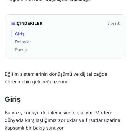
İÇINDEKILER
3
başlık
Giriş
Detaylar
Sonuç
Eğitim sistemlerinin dönüşümü ve dijital çağda
öğrenmenin geleceği üzerine.
Giriş
Bu yazı, konuyu derinlemesine ele alıyor. Modern
dünyada karşılaştığımız zorluklar ve fırsatlar üzerine
kapsamlı bir bakış sunuyor.