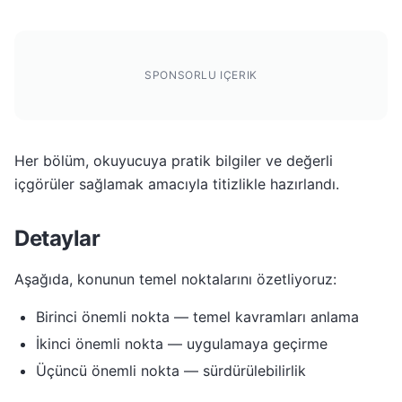
SPONSORLU IÇERIK
Her bölüm, okuyucuya pratik bilgiler ve değerli
içgörüler sağlamak amacıyla titizlikle hazırlandı.
Detaylar
Aşağıda, konunun temel noktalarını özetliyoruz:
Birinci önemli nokta — temel kavramları anlama
İkinci önemli nokta — uygulamaya geçirme
Üçüncü önemli nokta — sürdürülebilirlik