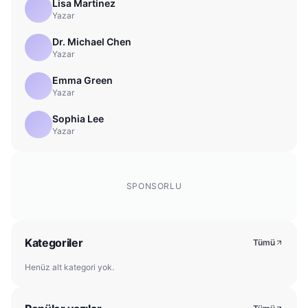
Lisa Martinez
Yazar
Dr. Michael Chen
Yazar
Emma Green
Yazar
Sophia Lee
Yazar
SPONSORLU
Kategoriler
Tümü
Henüz alt kategori yok.